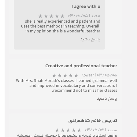
I agree with u
مجید
|
۰۳/۰۵/۰۵
she is really experienced and patient and
uses the best methods in teaching. Overall,
in my opinion she is a wonderful teacher
پاسخ دهید
Creative and professional teacher
Kowsar
|
۰۳/۰۵/۰۵
With Mrs. Shah Moradi's classes, I learned grammar well
and improved in vocabulary and conversation. I
recommend not to miss her classes.
پاسخ دهید
تدریس خانم شاهمرادی
سعید
|
۰۳/۰۵/۰۶
واقعا استاد با تجربه و مخصوصا با حوصله هستن همیشه