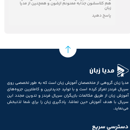
هم کلاسشون جذابه ممنونم ازشون و همچنین از مدیا
★
★
★
★
زبان
پاسخ دهید
مدیا زبان
مدیا زبان گروهی از متخصصان آموزش زبان است که به طور تخصصی روی
★
★
★
★
★
سریال فرندز تمرکز کرده است و با تولید جدیدترین و کاملترین جزوه‌های
آموزش زبان از طریق مکالمات بازیگران سریال فرندز و تدوین مجدد این
سریال با هدف آموزش حین تماشا، یادگیری زبان را برای شما لذتبخش
می‌نماید.
دسترسی سریع