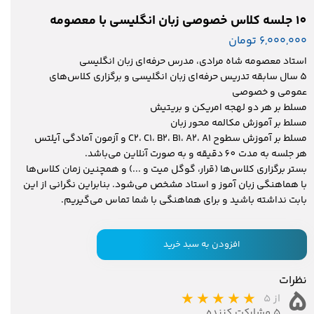
10 جلسه کلاس خصوصی زبان انگلیسی با معصومه
۶,۰۰۰,۰۰۰ تومان
استاد معصومه شاه مرادی، مدرس حرفه‌ای زبان انگلیسی
5 سال سابقه تدریس حرفه‌ای زبان انگلیسی و برگزاری کلاس‌های
عمومی و خصوصی
مسلط بر هر دو لهجه امریکن و بریتیش
مسلط بر آموزش مکالمه محور زبان
مسلط بر آموزش سطوح C2، C1، B2، B1، A2، A1 و آزمون آمادگی آیلتس
هر جلسه به مدت 60 دقیقه و به صورت آنلاین می‌باشد.
بستر برگزاری کلاس‌ها (قرار، گوگل میت و ...) و همچنین زمان کلاس‌ها
با هماهنگی زبان آموز و استاد مشخص می‌شود. بنابراین نگرانی از این
بابت نداشته باشید و برای هماهنگی با شما تماس می‌گیریم.
افزودن به سبد خرید
نظرات
۵
از ۵
۵ مشارکت کننده