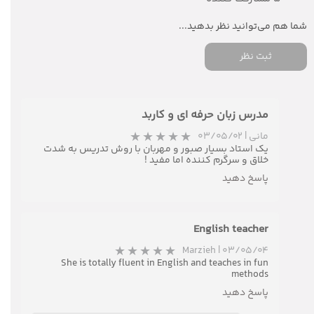
ثبت نظر
مدرس زبان حرفه ای و کاربد
مانی
|
۰۳/۰۵/۰۲
یک استاد بسیار صبور و مهربان با روش تدریس به شدت
خلاق و سرگرم کننده اما مفید !
پاسخ دهید
English teacher
★
★
Marzieh
|
۰۳/۰۵/۰۴
She is totally fluent in English and teaches in fun
methods
پاسخ دهید