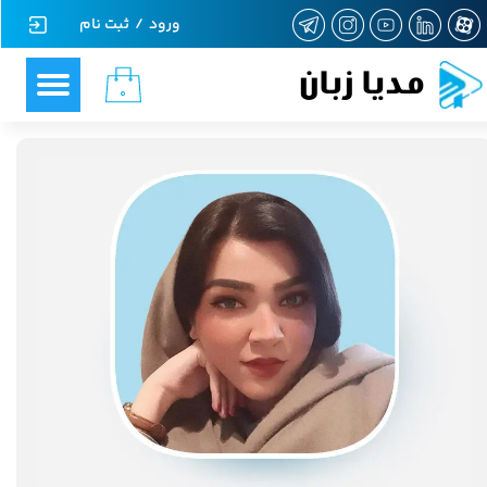
ورود
/
ثبت نام
حساب کاربری من
مدیا زبان
۰
تغییر گذر واژه
سفارشات
خروج از حساب کاربری