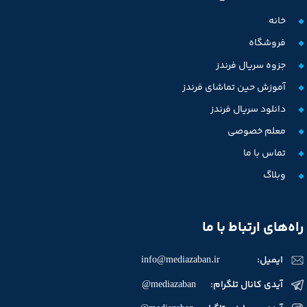
خانه
فروشگاه
★
★
★
★
★
جزوه سریال فرندز
آموزش حین تماشای فرندز
دانلود سریال فرندز
معلم خصوصی
تماس با ما
وبلاگ
راه‌های ارتباط با ما
ایمیل:
info@mediazaban.ir
★
★
★
★
★
آیدی کانال تلگرام: mediazaban@