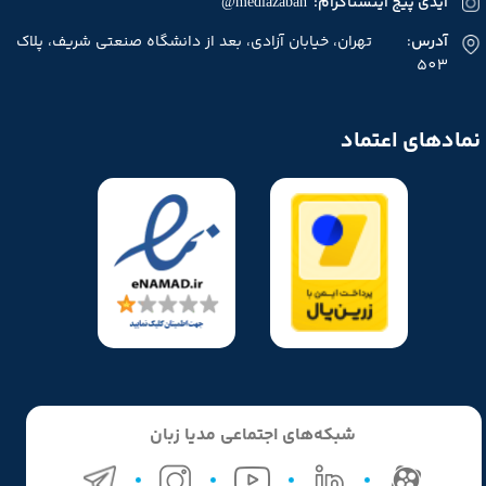
آیدی پیج اینستاگرام: mediazaban@
آدرس
: تهران، خیابان آزادی، بعد از دانشگاه صنعتی شریف، پلاک
503
نمادهای اعتماد
★
★
★
★
★
شبکه‌های اجتماعی مدیا زبان