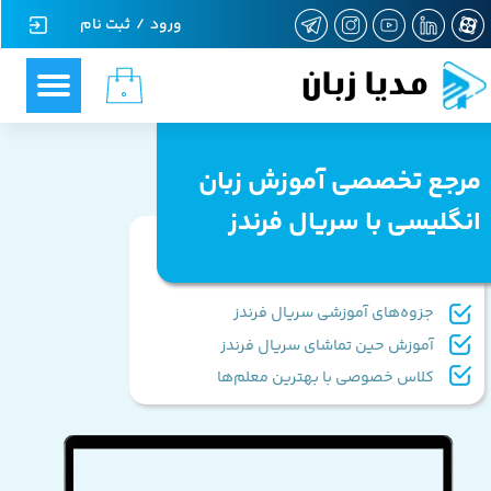
ورود
/
ثبت نام
حساب کاربری من
مدیا زبان
۰
تغییر گذر واژه
سفارشات
مرجع تخصصی آموزش زبان
خروج از حساب کاربری
انگلیسی با سریال فرندز
جزوه‌های آموزشی سریال فرندز
آموزش حین تماشای سریال فرندز
کلاس خصوصی با بهترین معلم‌ها