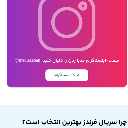
صفحه اینستاگرام مدیا زبان را دنبال کنید: mediazaban@
لینک اینستاگرام
چرا سریال فرندز بهترین انتخاب است؟