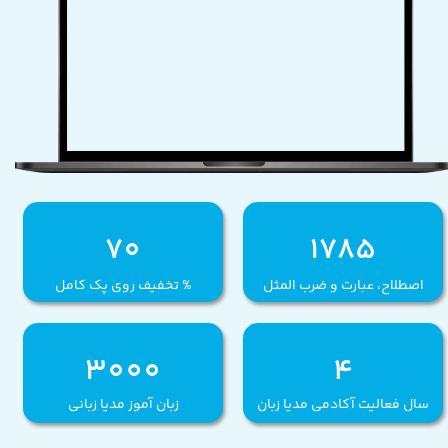
1785
70
اصطلاح، عبارت و ضرب المثل
% تخفیف روی پک کامل
3000
4
سال فعالیت آکادمی مدیا زبان
زبان آموز مدیا زبانی