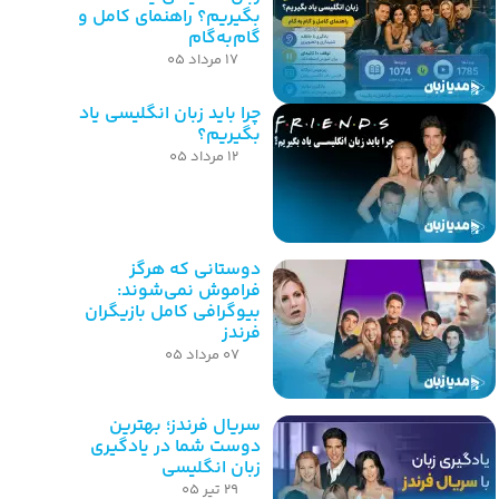
بگیریم؟ راهنمای کامل و
گام‌به‌گام
۱۷ مرداد ۰۵
چرا باید زبان انگلیسی یاد
بگیریم؟
۱۲ مرداد ۰۵
دوستانی که هرگز
فراموش نمی‌شوند:
بیوگرافی کامل بازیگران
فرندز
۰۷ مرداد ۰۵
سریال فرندز؛ بهترین
دوست شما در یادگیری
زبان انگلیسی
۲۹ تیر ۰۵