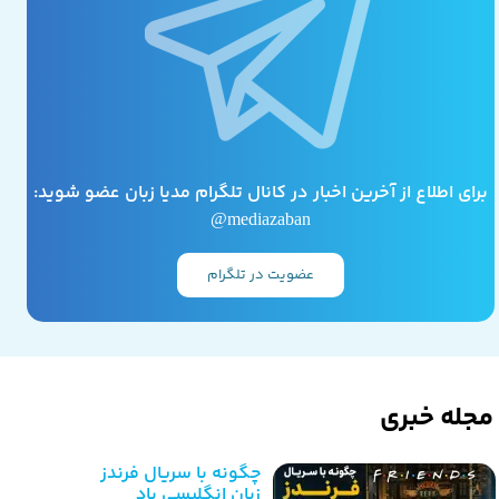
برای اطلاع از آخرین اخبار در کانال تلگرام مدیا زبان عضو شوید:
mediazaban@
عضویت در تلگرام
مجله خبری
چگونه با سریال فرندز
زبان انگلیسی یاد