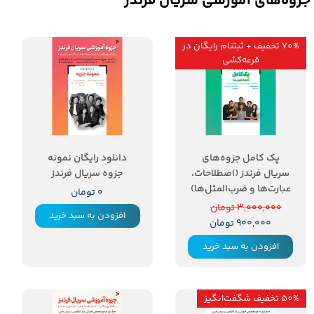
جزوه‌های آموزشی سریال فرندز
70% تخفیف + ثبتنام رایگان در
قرعه‌کشی
۷۰ درصد
پک کامل جزوه‌های
دانلود رایگان نمونه
سریال فرندز (اصطلاحات،
جزوه سریال فرندز
عبارت‌ها و ضرب‌المثل‌ها)
۰ تومان
۳,۰۰۰,۰۰۰ تومان
افزودن به سبد خرید
۹۰۰,۰۰۰ تومان
افزودن به سبد خرید
50% تخفیف شگفت‌انگیز