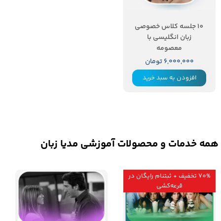
10 جلسه کلاس خصوصی
زبان انگلیسی با
معصومه
۶,۰۰۰,۰۰۰ تومان
افزودن به سبد خرید
همه خدمات و محصولات آموزشی مدیا زبان
70% تخفیف + ثبتنام رایگان در
قرعه‌کشی
۷۰ درصد