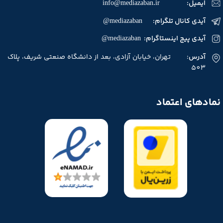
ایمیل:
info@mediazaban.ir
آیدی کانال تلگرام: mediazaban@
آیدی پیج اینستاگرام: mediazaban@
آدرس
: تهران، خیابان آزادی، بعد از دانشگاه صنعتی شریف، پلاک
503
نمادهای اعتماد