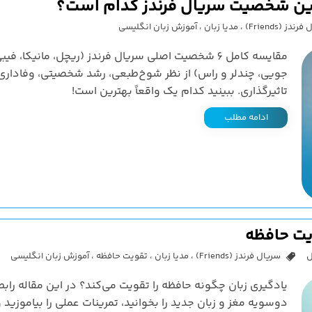
ندز (Friends)
،
مدیا زبان
،
آموزش زبان انگلیسی
مقایسه کامل 6 شخصیت اصلی سریال فرندز (ریچل، مانیکا، فیب
جویی، چندلر و راس) از نظر شوخ‌طبعی، رشد شخصیتی، وفاداری
تاثیرگذاری. ببینید کدام یک واقعاً بهترین است!
ادامه مطلب
ویت حافظه
ل
سریال فرندز (Friends)
،
مدیا زبان
،
تقویت حافظه
،
آموزش زبان انگلیسی
یادگیری زبان چگونه حافظه را تقویت می‌کند؟ در این مقاله رابط
دوسویه مغز و زبان جدید را بخوانید، تمرینات عملی را بیاموزید و