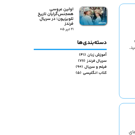
اولین عروسی
همجنس‌گرایان تاریخ
تلویزیون؛ در سریال
فرندز
۲۱ تیر ۰۵
دسته‌بندی‌ها
ید.
آموزش زبان
(۴۱)
سریال فرندز
(۷۶)
فیلم و سریال
(۹۰)
کتاب انگلیسی
(۵)
ای