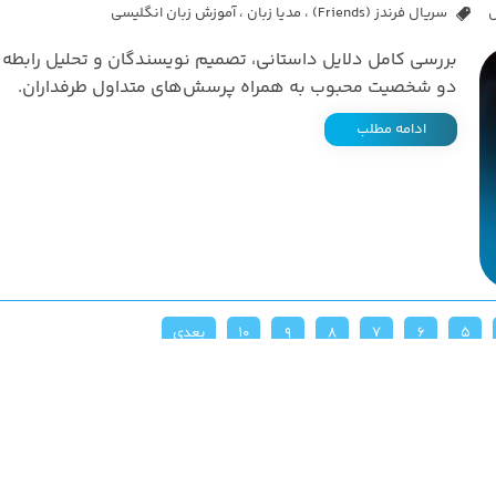
ل
سریال فرندز (Friends)
،
مدیا زبان
،
آموزش زبان انگلیسی
بررسی کامل دلایل داستانی، تصمیم نویسندگان و تحلیل رابطه 
دو شخصیت محبوب به همراه پرسش‌های متداول طرفداران.
ادامه مطلب
۵
۶
۷
۸
۹
۱۰
بعدی