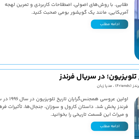
طلایی. با روش‌های اصولی، اصطلاحات کاربردی و تمرین لهجه
آمریکایی، مانند یک گویشور بومی صحبت کنید.
ادامه مطلب
لویزیون؛ در سریال فرندز
Friends)
،
مدیا زبان
اولین عروسی همجنس‌گرایان تا
فرندز پخش شد. داستان کارول و سوزان، جنجال‌ها، تأثیرات فر
و میراث این قسمت تاریخی را بخوانید.
ادامه مطلب