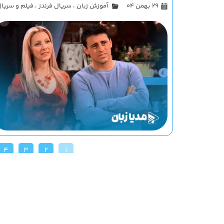
۲۹ بهمن ۰۴
آموزش زبان
،
سریال فرندز
،
فیلم و سریا
۴
۳
۲
۱