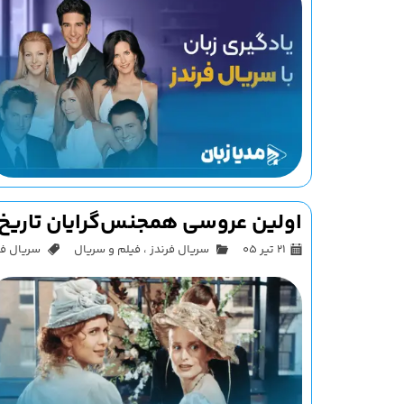
اولین عروسی همجنس‌گرایان تاریخ ت
۲۱ تیر ۰۵
سریال فرندز
،
فیلم و سریال
سریال فرندز (