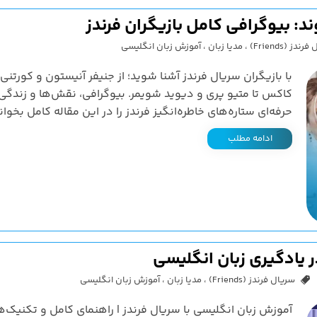
: بیوگرافی کامل بازیگران فرندز
ندز (Friends)
،
مدیا زبان
،
آموزش زبان انگلیسی
با بازیگران سریال فرندز آشنا شوید؛ از جنیفر آنیستون و کورتنی
کاکس تا متیو پری و دیوید شویمر. بیوگرافی، نقش‌ها و زندگی
حرفه‌ای ستاره‌های خاطره‌انگیز فرندز را در این مقاله کامل بخوان
ادامه مطلب
 یادگیری زبان انگلیسی
سریال فرندز (Friends)
،
مدیا زبان
،
آموزش زبان انگلیسی
آموزش زبان انگلیسی با سریال فرندز | راهنمای کامل و تکنیک‌ه