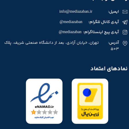
ایمیل:
info@mediazaban.ir
آیدی کانال تلگرام: mediazaban@
آیدی پیج اینستاگرام: mediazaban@
آدرس
: تهران، خیابان آزادی، بعد از دانشگاه صنعتی شریف، پلاک
503
نمادهای اعتماد