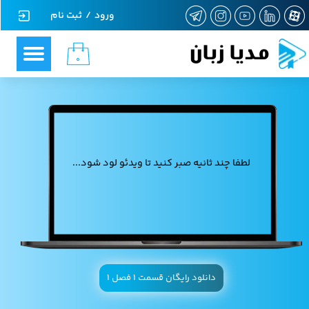
ورود
/
ثبت نام
حساب کاربری من
مدیا زبان
۰
تغییر گذر واژه
سفارشات
خروج از حساب کاربری
لطفا چند ثانیه صبر کنید تا ویدئو لود شود...
دانلود سریال فرندز با زیرنویس چسبیده انگلیسی و فارسی همزمان و آموزش حین تماشا​​​​​​
دانلود رایگان قسمت 1 فصل 1