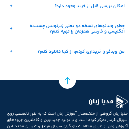
امکان بررسی قبل از خرید وجود دارد؟
چطور ویدئوهای نسخه دو یعنی زیرنویس چسبیده
انگلیسی و فارسی همزمان را تهیه کنم؟
من ویدئو را خریداری کردم، از کجا دانلود کنم؟
مدیا زبان
مدیا زبان گروهی از متخصصان آموزش زبان است که به طور تخصصی روی
سریال فرندز تمرکز کرده است و با تولید جدیدترین و کاملترین جزوه‌های
آموزش زبان از طریق مکالمات بازیگران سریال فرندز و تدوین مجدد این