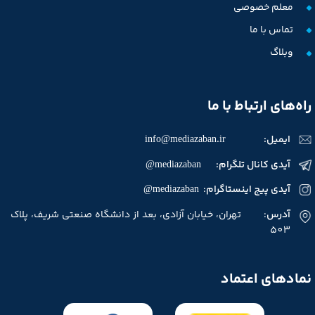
معلم خصوصی
تماس با ما
وبلاگ
★
★
★
★
★
راه‌های ارتباط با ما
ایمیل:
info@mediazaban.ir
آیدی کانال تلگرام: mediazaban@
آیدی پیج اینستاگرام: mediazaban@
آدرس
: تهران، خیابان آزادی، بعد از دانشگاه صنعتی شریف، پلاک
503
نمادهای اعتماد