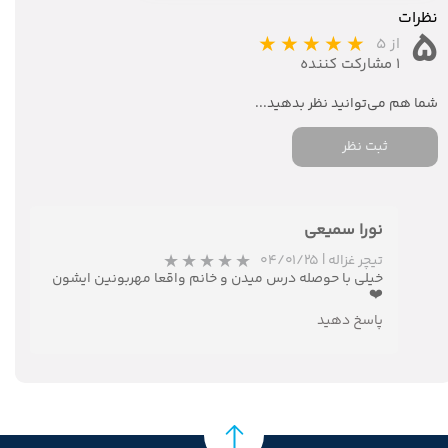
نظرات
۵
از ۵
۱ مشارکت کننده
ثبت نظر
نورا سمیعی
تیچر غزاله
|
۰۴/۰۱/۲۵
خیلی با حوصله درس میدن و خانم واقعا مهربونین ایشون
❤️
پاسخ دهید