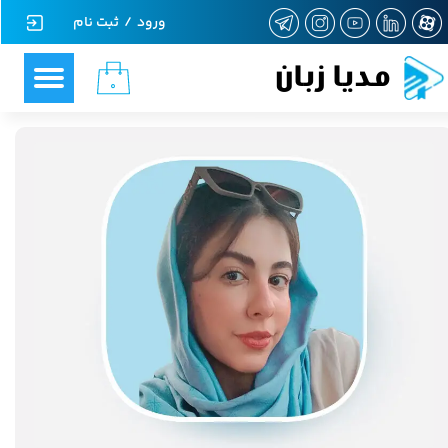
ورود
/
ثبت نام
حساب کاربری من
مدیا زبان
۰
تغییر گذر واژه
سفارشات
خروج از حساب کاربری