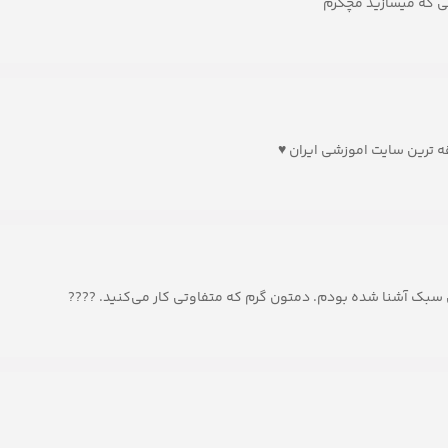
ی که میسازید مچکرم
ه ترین سایت اموزشی ایران ♥
 سبک آشنا شده بودم. دمتون گرم که متفاوتی کار می‌کنید. ????