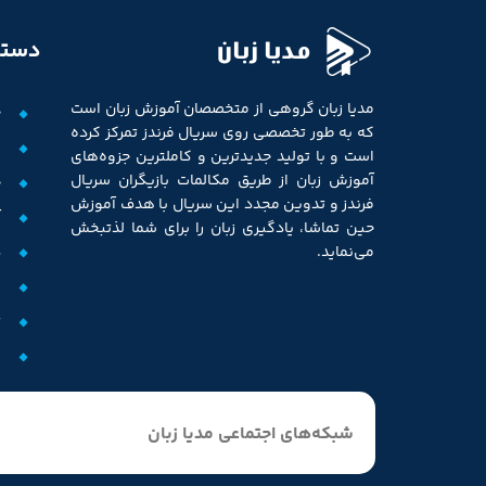
مدیا زبان
دستر
مدیا زبان گروهی از متخصصان آموزش زبان است
خ
که به طور تخصصی روی سریال فرندز تمرکز کرده
ف
است و با تولید جدیدترین و کاملترین جزوه‌های
آموزش زبان از طریق مکالمات بازیگران سریال
ج
فرندز و تدوین مجدد این سریال با هدف آموزش
آ
حین تماشا، یادگیری زبان را برای شما لذتبخش
د
می‌نماید.
م
ت
و
شبکه‌های اجتماعی مدیا زبان