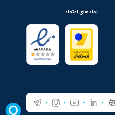
نمادهای اعتماد