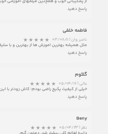
از پشتیبانی خوب و همچنین فیلمهای اموزشی خوب
پاسخ دهید
فاطمه خلفی
نامبر وان
|
۰۳/۰۸/۱۱
مثل همیشه بهترین اموزش ها از بهترین و با سلیق
پاسخ دهید
گلثوم
عالی
|
۰۵/۰۴/۱۶
خیلی از کیفیت پکیج راضی بودم؛ کاش زودتر با این
پاسخ دهید
Beny
نظر
|
۰۵/۰۴/۲۳
دایره لغاتم کلی بیشتر شد، دمتون گرم.