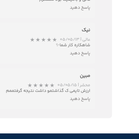
پاسخ دهید
نیک
عالی
|
۰۵/۰۵/۱۳
شاهکاره کار شما✨
پاسخ دهید
مبین
محشر
|
۰۵/۰۵/۱۵
ارزش تایمی ک گذاشتمو داشت نتیجه گرفتممم
پاسخ دهید