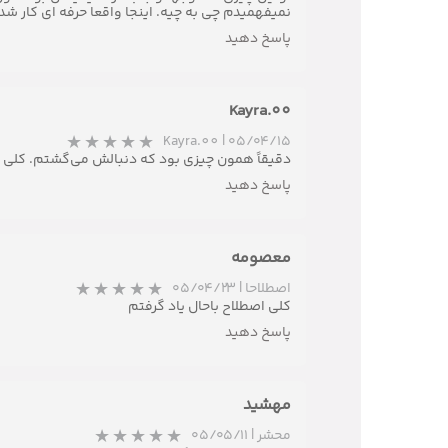
نمیفهمیدم چی به چیه. اینجا واقعا حرفه‌ ای کار 
پاسخ دهید
Kayra.00
Kayra.00
|
۰۵/۰۴/۱۵
دقیقاً همون چیزی بود که دنبالش می‌گشتم. کلی با 
پاسخ دهید
معصومه
اصطلاحا
|
۰۵/۰۴/۲۳
کلی اصطلاح باحال یاد گرفتم
پاسخ دهید
مهشید
محشر
|
۰۵/۰۵/۱۱