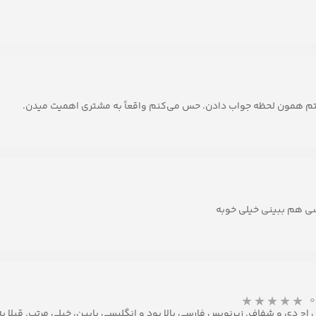
تم همون لحظه جواب دادن. حس می‌کنم واقعاً به مشتری اهمیت میدن.
شی هم ببینی خیلی خوبه
۰
چ‌ دی و شفاف. زیرنویس فارسی بالا بود و انگلیسی پایین، خیلی مرتب. قبلا 