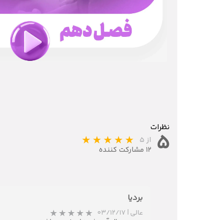
نظرات
۵
از ۵
۱۲ مشارکت کننده
بردیا
عالی
|
۰۳/۱۲/۱۷