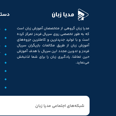
مدیا زبان
دستر
مدیا زبان گروهی از متخصصان آموزش زبان است
خ
که به طور تخصصی روی سریال فرندز تمرکز کرده
ف
است و با تولید جدیدترین و کاملترین جزوه‌های
آموزش زبان از طریق مکالمات بازیگران سریال
ج
فرندز و تدوین مجدد این سریال با هدف آموزش
آ
حین تماشا، یادگیری زبان را برای شما لذتبخش
د
می‌نماید.
م
ت
و
شبکه‌های اجتماعی مدیا زبان