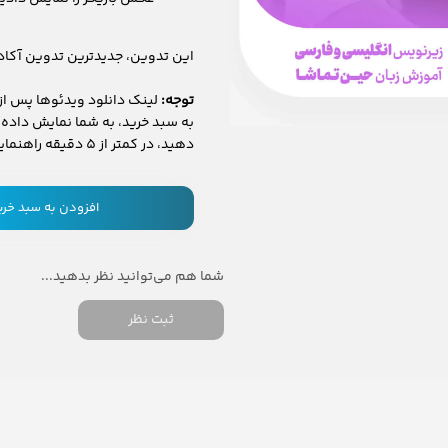
این تدوین، جدیدترین تدوین آکاد
توجه:
لینک دانلود ویدئوها پس از 
به سبد خرید، به شما نمایش داده م
دهید، در کمتر از 5 دقیقه راهنماییتان می‌کنیم.
افزودن به سبد خری
ثبت نظر