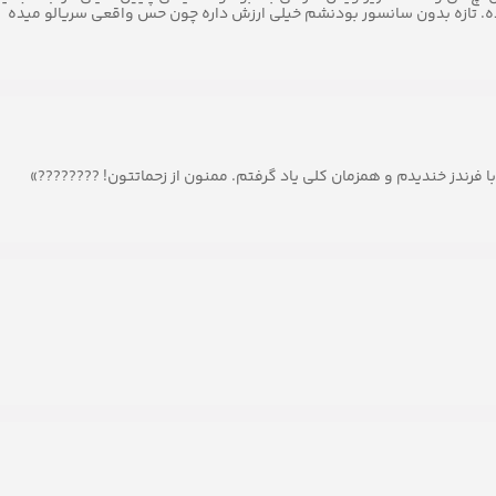
شده. تازه بدون سانسور بودنشم خیلی ارزش داره چون حس واقعی سریالو میده
فرندز خندیدم و همزمان کلی یاد گرفتم. ممنون از زحماتتون!‌ ????????»