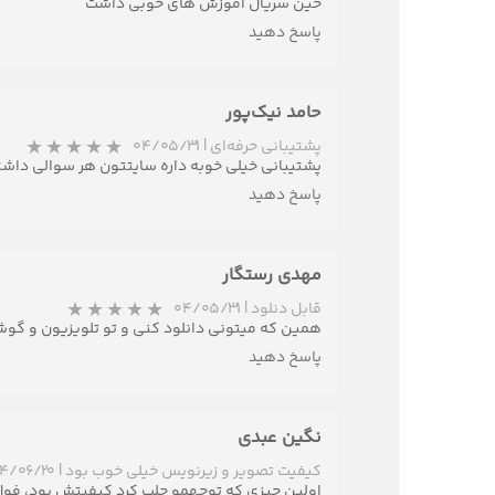
حین سریال آموزش های خوبی داشت
پاسخ دهید
حامد نیک‌پور
پشتیبانی حرفه‌ای
|
۰۴/۰۵/۳۱
پشتیبانی خیلی خوبه داره سایتتون هر سوالی داش
پاسخ دهید
مهدی رستگار
قابل دنلود
|
۰۴/۰۵/۳۱
همین که میتونی دانلود کنی و تو تلویزیون و گو
پاسخ دهید
نگین عبدی
کیفیت تصویر و زیرنویس خیلی خوب بود
|
۴/۰۶/۲۰
اولین چیزی که توجهمو جلب کرد کیفیتش بود، فول ا