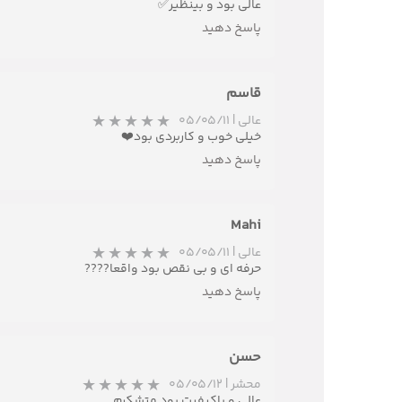
عالی بود و بینظیر✅️
پاسخ دهید
قاسم
عالی
|
۰۵/۰۵/۱۱
خیلی خوب و کاربردی بود❤️
پاسخ دهید
Mahi
عالی
|
۰۵/۰۵/۱۱
حرفه ای و بی نقص بود واقعا????
پاسخ دهید
حسن
★
محشر
|
۰۵/۰۵/۱۲
عالی و باکیفیت بود متشکرم