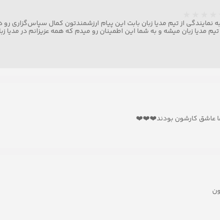
به نمایندگی از تیم مدیا زبان بابت این پیام ارزشمندتون کمال سپاس‌گزاری رو د
یم مدیا زبان میشه و به شما این اطمینان رو میدم که همه عزیزانم در مدیا 
ا عاشق کارشون بودند❤️❤️❤️
ون