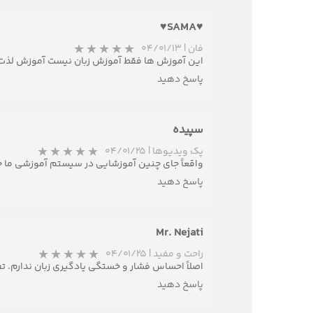
♥SAMA♥
فان
|
۰۴/۰۱/۱۳
این آموزش ها فقط آموزش زبان نیست آموزش لذت بر
پاسخ دهید
سپیده
پک ویدیوها
|
۰۴/۰۱/۲۵
واقعاً جای چنین آموزشایی در سیستم آموزشی ما خا
پاسخ دهید
Mr. Nejati
راحت و مفید
|
۰۴/۰۱/۲۵
اصلاً احساس فشار و خستگی یادگیری زبان ندارم. 
پاسخ دهید