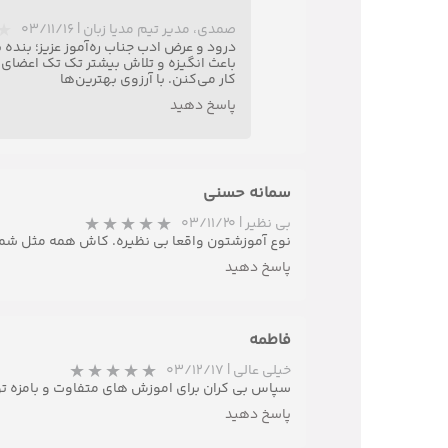
صمدی، مدیر تیم مدیا زبان
|
۰۳/۱۱/۱۶
درود و عرض ادب جناب ره‌آموز عزیز؛ بنده 
باعث انگیزه و تلاش بیشتر تک تک اعضای ت
کار می‌کنن. با آرزوی بهترین‌ها
پاسخ دهید
سمانه حسنی
بی نظیر
|
۰۳/۱۱/۲۰
نوع آموزشتون واقعا بی نظیره. کاش همه مثل شم
پاسخ دهید
فاطمه
خیلی عالی
|
۰۳/۱۲/۱۷
سپاس بی کران برای اموزش های متفاوت و بامزه ت
پاسخ دهید