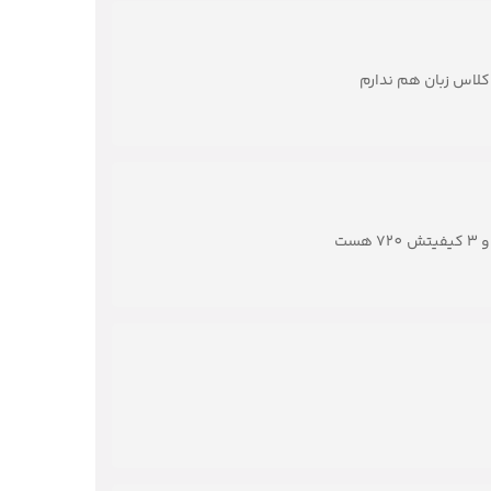
کلاس زبان هم ندارم