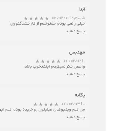
آیدا
5 ستاره
|
۰۴/۰۲/۰۱
خیلی راضی بودم ممنونمم از کار قشنگتوون
پاسخ دهید
مهدیس
۰۴/۰۲/۰۲
|
.
واقعن فکر نمیکردم اینقدخوب باشه
پاسخ دهید
یگانه
۰۴/۰۲/۰۳
|
-
من هم ویدیوهای قبلیتون رو خریده بودم هم این ج
پاسخ دهید