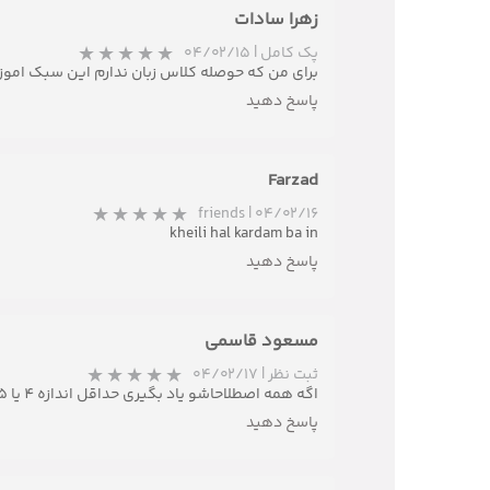
زهرا سادات
پک کامل
|
۰۴/۰۲/۱۵
برای من که حوصله کلاس زبان ندارم این سبک اموزش
پاسخ دهید
Farzad
friends
|
۰۴/۰۲/۱۶
kheili hal kardam ba in
پاسخ دهید
مسعود قاسمی
ثبت نظر
|
۰۴/۰۲/۱۷
اگه همه اصطلاحاشو یاد بگیری حداقل اندازه 4 یا 5 ترم کلاس زبان پیشرفت میکنی
پاسخ دهید