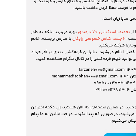
به مدت 10 ثانیه متوقف کردیم و اصطلاح انگلیسی، معنای فارسی، فونتیک و
م تا فرصت حفظ کردن داشته باشید.
می مدیا زبان است.
از
تخفیف استثنایی 70 درصدی
بهره می‌برید، بلکه به طور
 کسب
10 جلسه کلاس خصوصی رایگان
با مدرس برجسته، خانم
 فصل اعلام می‌شود، بنابراین قرعه‌کشی بعدی در آخر خرداد
وانید فیلم قرعه‌کشی را در کانال تلگرام مشاهده کنید.
mohamma
*0912
 خرید، در همین صفحه‌ای که الان هستید، زیر دکمه افزودن
می‌شود. در صورتی که پیدا نکردید در چت آنلاین به ما پیام