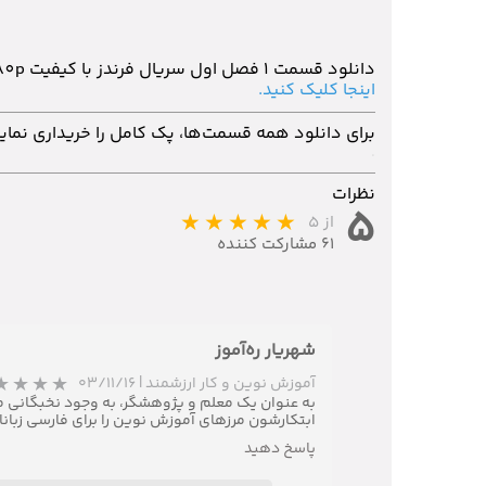
دانلود قسمت 1 فصل اول سریال فرندز با کیفیت 1080p، بدون سانسور و دو زیرنویس انگلیسی و فارسی چسبیده
اینجا کلیک کنید.
برای دانلود همه قسمت‌ها، پک کامل را خریداری نمایی
.
نظرات
۵
از ۵
۶۱ مشارکت کننده
شهریار ره‌آموز
آموزش نوین و کار ارزشمند
|
۰۳/۱۱/۱۶
به عنوان یک معلم و پژوهشگر، به وجود نخبگانی مثل
ابتکارشون مرزهای آموزش نوین را برای فارسی زبانا
پاسخ دهید