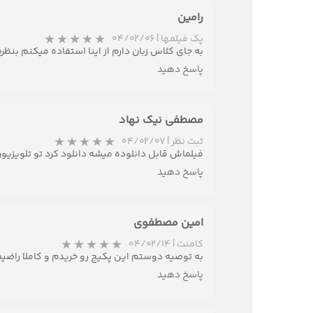
رامین
پک فیلمها
|
۰۴/۰۲/۰۶
به جای کلاس زبان دارم از اینا استفاده میکنم بنظ
پاسخ دهید
مصطفی نیک نهاد
ثبت نظر
|
۰۴/۰۲/۰۷
فیلماش قابل دانلوده میشه دانلود کرد تو تلویزیون هم دید ولی کیفیت تص
پاسخ دهید
امین مصطفوی
کامنت
|
۰۴/۰۲/۱۴
به توصیه دوستم این پکیج رو خریدم و کاملا راضی
پاسخ دهید