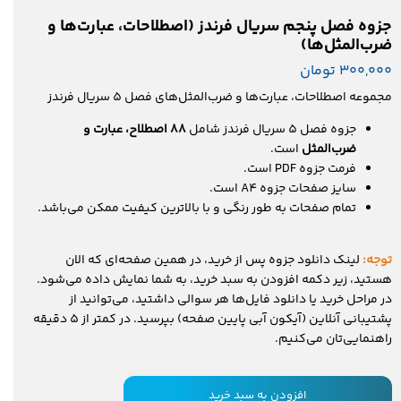
جزوه فصل پنجم سریال فرندز (اصطلاحات، عبارت‌ها و
ضرب‌المثل‌ها)
۳۰۰,۰۰۰ تومان
مجموعه اصطلاحات، عبارت‌ها و ضرب‌المثل‌های فصل 5 سریال فرندز
جزوه فصل 5 سریال فرندز شامل
88 اصطلاح، عبارت و
ضرب‌المثل
است.
فرمت جزوه‌ PDF است.
سایز صفحات جزوه A4 است.
تمام صفحات به طور رنگی و با بالاترین کیفیت ممکن می‌باشد.
توجه:
لینک دانلود جزوه پس از خرید، در همین صفحه‌ای که الان
هستید، زیر دکمه افزودن به سبد خرید، به شما نمایش داده می‌شود.
در مراحل خرید یا دانلود فایل‌ها هر سوالی داشتید، می‌توانید از
پشتیبانی آنلاین (آیکون آبی پایین صفحه) بپرسید. در کمتر از 5 دقیقه
راهنمایی‌تان می‌کنیم.
افزودن به سبد خرید