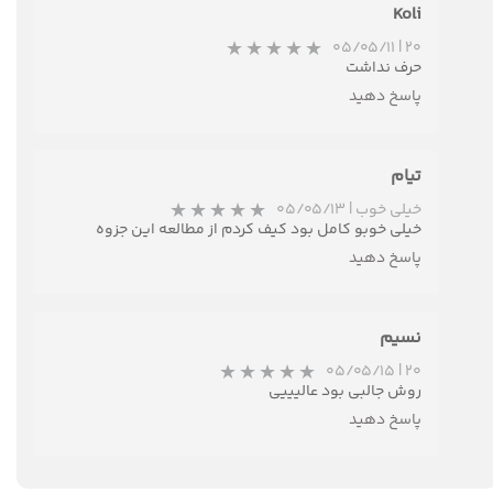
Koli
۰۵/۰۵/۱۱
|
۲۰
حرف نداشت
پاسخ دهید
تیام
★
★
★
★
★
خیلی خوب
|
۰۵/۰۵/۱۳
خیلی خوبو کامل بود کیف کردم از مطالعه این جزوه
پاسخ دهید
نسیم
۰۵/۰۵/۱۵
|
۲۰
روش جالبی بود عالیییی
پاسخ دهید
★
★
★
★
★