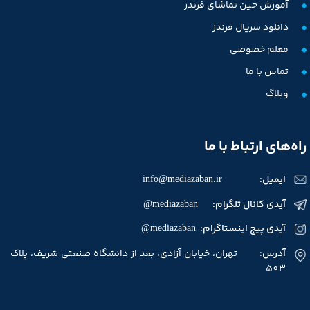
آموزش حین تماشای فرندز
دانلود سریال فرندز
معلم خصوصی
★
★
★
★
تماس با ما
وبلاگ
راه‌های ارتباط با ما
ایمیل:
info@mediazaban.ir
آیدی کانال تلگرام: mediazaban@
آیدی پیج اینستاگرام: mediazaban@
★
★
★
آدرس
: تهران، خیابان آزادی، بعد از دانشگاه صنعتی شریف، پلاک
503