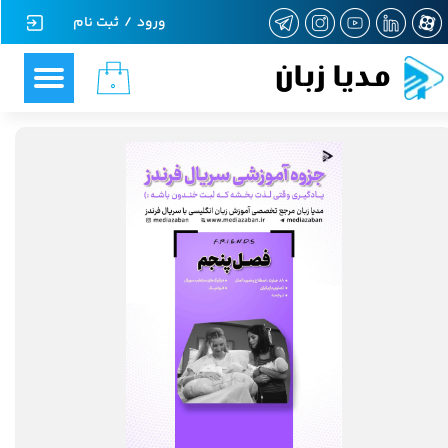
ورود
/
ثبت نام
حساب کاربری من
مدیا زبان
۰
تغییر گذر واژه
سفارشات
خروج از حساب کاربری