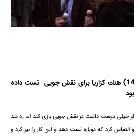
14) هنك کزاریا برای نقش جويى
تست داده
بود
او خیلی دوست داشت در نقش جویی بازی کند اما رد شد
و التماس كرد كه دوباره تست دهد و اين‌ كار را نيز كرد و