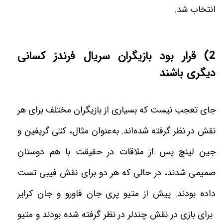
انتخاب شد
.
2) قرار بود بازیگران سریال فرندز کسانی
دیگری باشند
جای تعجب نیست که بسیاری از بازیگران مختلف برای هر
نقش در نظر گرفته‌ شده‌اند. به‌عنوان مثال، کتی گریفین و
جین لینچ پس از ملاقات در حقیقت با هم دوستان
صمیمی شدند، در حالی که هر دو برای نقش فیبی تست
داده بودند. پیش از متیو پری جان فاورو و جان کرایر
برای بازی در نقش چندلر در نظر گرفته شده بودند و متیو