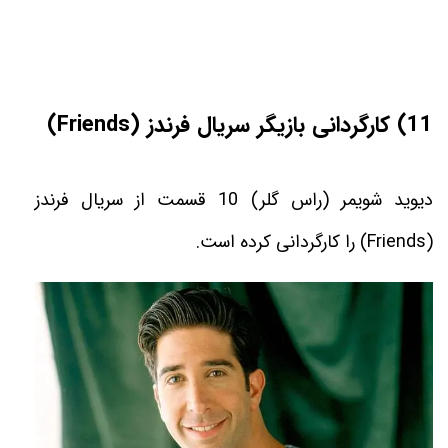
11) کارگردانی بازیگر سریال فرندز (
Friends
)
ديويد شويمر (راس گلر) 10 قسمت از سريال فرندز
(
Friends
) را كارگردانى كرده است
.