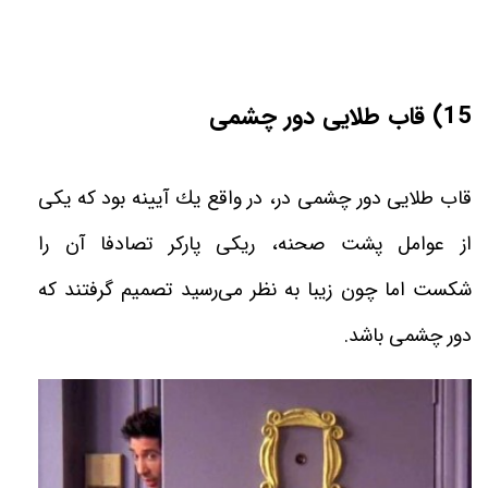
15) قاب طلایی دور چشمی
قاب طلايی دور چشمی در، در واقع يك آيينه بود كه يكى
از عوامل پشت صحنه، ريكى پاركر تصادفا آن را
شكست اما چون زيبا به نظر می‌رسيد تصميم گرفتند كه
دور چشمی باشد.