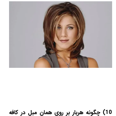
10) چگونه هربار بر روى همان مبل در كافه