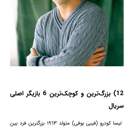
12) بزرگ‌ترین و کوچک‌ترین 6 بازیگر اصلی
سریال
ليسا كودرو (فیبی بوفی) متولد ١٩٦٣ بزرگترين فرد بين