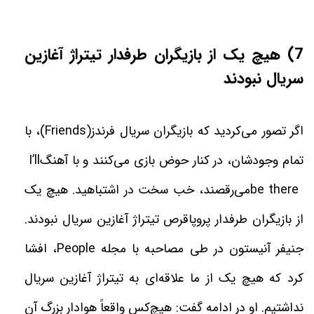
(7
هیچ یک از بازیگران طرفدار تیتراژ آغازین
سریال نبودند
اگر تصور می‌کردید که بازیگران سریال فرندز
(Friends)
، با
تمام وجودشان، در کنار حوض بازی می‌کنند و با آهنگ
I’ll
be there
می‌رقصند، خب سخت در اشتباهید. هیچ‌ یک
از بازیگران طرفدار پروپاقرص تیتراژ آغازین سریال نبودند.
جنیفر آنیستون در طی مصاحبه با مجله
،People
افشا
کرد که هیچ ‌یک از ما علاقه‌ای به تیتراژ آغازین سریال
نداشتیم. او در ادامه گفت: هیچ‌کس واقعاً هوادار بزرگ آن