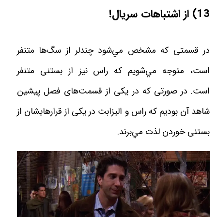
13)
از اشتباهات سریال
!
در قسمتى كه مشخص مي‌شود چندلر از سگ‌ها متنفر
است، متوجه مي‌شويم كه راس نیز از بستنى متنفر
است.
در صورتى كه در يكى از قسمت‌هاى فصل پيشين
شاهد آن بوديم كه راس و اليزابت در يكى از قرارهايشان از
بستنى خوردن لذت مي‌برند.