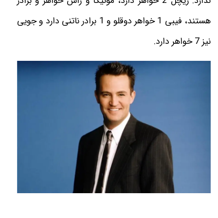
ندارد.
ريچل 2 خواهر دارد، مونيكا و راس خواهر و برادر
هستند، فيبى 1 خواهر دوقلو و 1 برادر ناتنى دارد و جويى
نيز 7 خواهر دارد
.