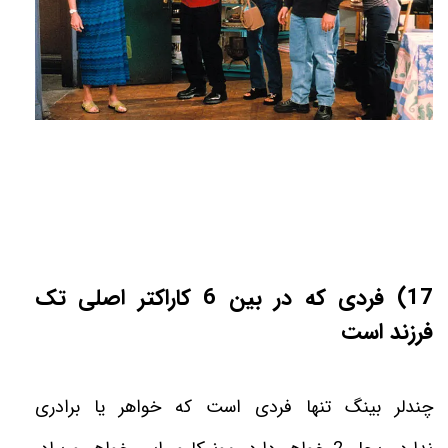
17) فردی که در بین 6 کاراکتر اصلی تک
فرزند است
چندلر بینگ تنها فردى است كه خواهر يا برادرى