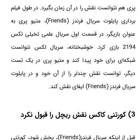
پری هم نتوانست نقش را در آن زمان بگیرد. در طول فیلم
‌برداری پایلوت سریال فرندز
(Friends)
، متیو پری به
عنوان بازیگر، در قسمت اول سریال علمی تخیلی لکس
2194 بازی کرد. خوشبختانه، سریال لکس نتوانست
شبکه‌ای برای خود پیدا کند و متیو پری در یک تست
دیگر، توانست نقش چندلر را از آن خود و در پایلوت
سریال فرندز (
Friends
) ایفای نقش کند
.
3) کورتنی کاکس نقش ریچل را قبول نکرد
قبل از اینکه سریال فرندز
(Friends)
، پخش شود، کورتنی