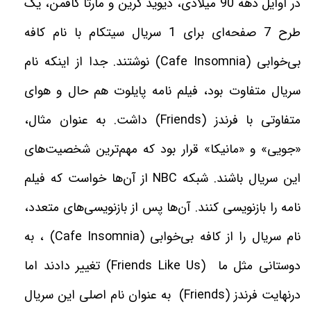
در اوایل دهه 90 میلادی، دیوید کرین و مارتا کافمن، یک
طرح 7 صفحه‌ای برای 1 سریال سیتکام با نام کافه
بی‌خوابی
(Cafe Insomnia)
نوشتند. جدا از اینکه نام
سریال متفاوت بود، فیلم ‌نامه پایلوت هم حال و هوای
متفاوتی با فرندز
(Friends)
داشت. به عنوان مثال،
«جویی» و «مانیکا» قرار بود که مهم‌ترین شخصیت‌های
این سریال باشند. شبکه
NBC
از آن‌ها خواست که فیلم
نامه را بازنویسی کنند. آن‌ها پس از بازنویسی‌های متعدد،
نام سریال را از کافه بی‌خوابی
(Cafe Insomnia)
، به
دوستانی مثل ما
(Friends Like Us)
تغییر دادند اما
درنهایت فرندز (
Friends
)
به عنوان نام اصلی این سریال