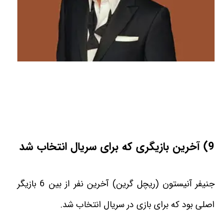
(9
آخرین بازیگری که برای سریال انتخاب شد
جنيفر آنیستون (ریچل گرین) آخرين نفر از بين 6 بازيگر
اصلى بود كه براى بازى در سريال انتخاب شد
.