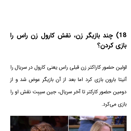
18) چند بازیگر زن، نقش کارول زن راس را
بازی کردن؟
ا
ولين حضور كاراكتر زن قبلى راس يعنى كارول در سريال را
آنيتا بارون بازى كرد اما بعد از آن بازيگر عوض شد و از
دومين حضور كاركتر تا آخر سريال، جين سيبِت نقش او را
بازى می‌كرد
.