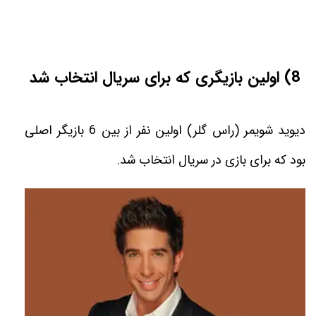
(8
اولین بازیگری که برای سریال انتخاب شد
دیويد شويمر (راس گلر) اولين نفر از بين 6 بازيگر اصلى
بود كه براى بازى در سريال انتخاب شد
.