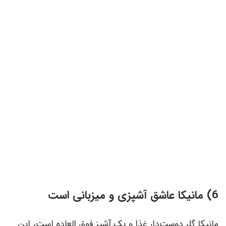
6) مانیکا عاشق آشپزی و میزبانی است
مانیکا گلر دوست‌دار غذا و یک آشپز فوق العاده است، این