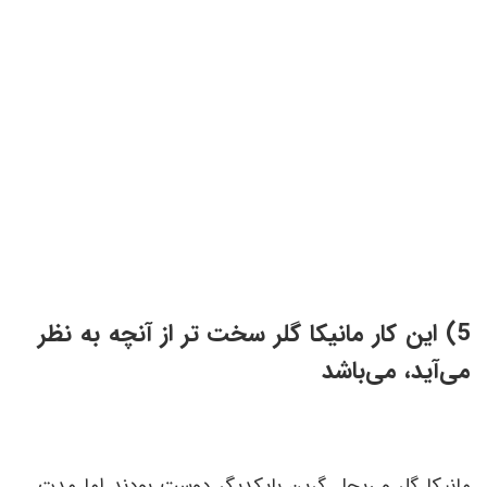
5) این کار مانیکا گلر سخت تر از آنچه به نظر
می‌آید، می‌باشد
مانیکا گلر و ریچل گرین بایکدیگر دوست بودند اما مدت