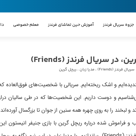
جزوه سریال فرندز
آموزش حین تماشای فرندز
معلم خصوصی
دا
سریال فرندز (Friends)
،
مدیا زبان
،
ریچل گرین
یده‌‌ایم و اشک ریخته‌ایم. سریالی با شخصیت‌های فوق‌العاده که
ی‌شناسیم و دوست داریم. این شخصیت‌ها که در طی سالیان دراز
د و لبخند را به روی چهره همه سنین از جوان تا بزرگسال آورده‌اند.
 و فراموش شده درباره ریچل گرین با بازی جنیفر انیستون این
ندز
(Friends)
بیاندازیم. با مدیا زبان در این نیم نگاه به ریچل