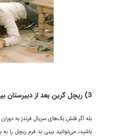
3) ریچل گرین بعد از دبیرستان بینی‌اش را عمل می کند
بله اگر فلش بک‌های سریال فرندز به دوران 
باشید، می‌توانید بینی بد فرم ریچل را به