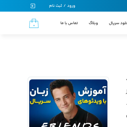
ورود
/
ثبت نام
حساب کاربری من
نلود سریال
وبلاگ
تماس با ما
۰
تغییر گذر واژه
سفارشات
خروج از حساب کاربری