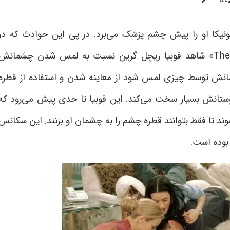
نیکا او را پیش چشم پزشک می‌برد. در پی این حوادث که در
«The 
شاهد فوبیا ریچل گرین نسبت به لمس شدن چشمانش
نش توسط چیزی لمس شود از معاینه شدن و استفاده از قطره
ستانش بسیار سخت می‌کند. این فوبیا تا حدی پیش می‌رود که
ند تا فقط بتوانند قطره چشم را به چشمان او بزنند. این سکانس
بوده است.