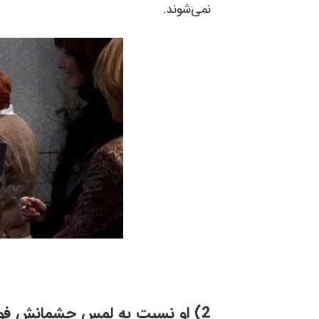
نمی‌شوند
.
(2
او نسبت به لمس چشمانش فوبی