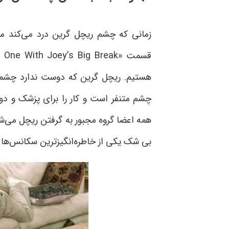
زمانی که چشم ریچل گرین درد می‌کند مو
قسمت
One With Joey’s Big Break»
هستیم. ریچل گرین که دوست ندارد چشما
چشم متنفر است و کار را برای پزشک و دو
همه اعضا گروه مجبور به گرفتن ریچل می‌شو
بی‌ شک یکی از خاطره‌انگیزترین سکانس‌ها 