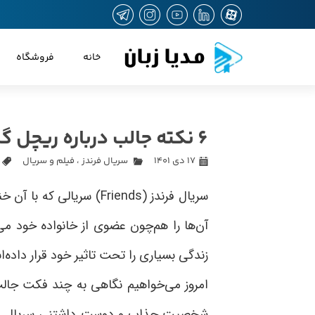
مدیا زبان
خانه
فروشگاه
6 نکته جالب درباره ریچل گرین، در سریال فرندز (Friends)
۱۷ دی ۱۴۰۱
سریال فرندز
،
فیلم و سریال
سریال فرندز
(Friends)
سریالی که با آن خند
آن‌ها را هم‌چون عضوی از خانواده خود م
زندگی بسیاری را تحت تاثیر خود قرار داده‌ان
امروز می‌خواهیم نگاهی به چند فکت جالب
شخصیت جذاب و دوست داشتنی سریال فر