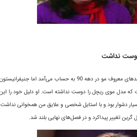
دوست نداشت
مدل موی کوتاه اولیه ریچل گرین یکی از مدهای معروف مو در دهه 90 به حساب می‌آمد اما جنیفرانیستو
لامور گفت که مدل موی ریچل را دوست نداشته است. او دلیل خود را این
سیار دشوار بود و با استایل شخصی و علایق من همخوانی نداشت.
گرین تغییر پیداکرد و در فصل‌های نهایی بلند شد
.