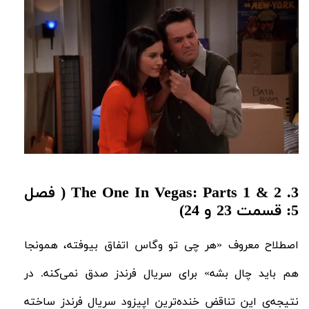
3. The One In Vegas: Parts 1 & 2 ( فصل
5: قسمت 23 و 24)
اصطلاح معروف «هر چی تو وگاس اتفاق بیوفته، همونجا
هم باید چال بشه» برای سریال فرندز صدق نمی‌کنه. در
نتیجه‌ی این تناقض خنده‌ترین اپیزود سریال فرندز ساخته