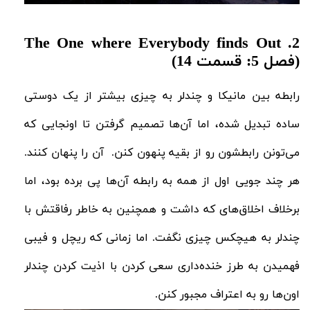
2. The One where Everybody finds Out
(فصل 5: قسمت 14)
رابطه بین مانیکا و چندلر به چیزی بیشتر از یک دوستی
ساده تبدیل شده، اما آن‌ها تصمیم گرفتن تا اونجایی که
می‌تونن رابطشون رو از بقیه پنهون کنن. آن را پنهان کنند.
هر چند جویی اول از همه به رابطه آن‌ها پی برده بود، اما
برخلاف اخلاق‌های که داشت و همچنین به خاطر رفاقتش با
چندلر به هیچکس چیزی نگفت. اما زمانی که ریچل و فیبی
فهمیدن به طرز خنده‌داری سعی کردن با اذیت کردن چندلر
اون‌ها رو به اعتراف مجبور کنن.