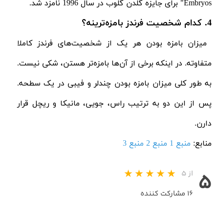
Embryos
" برای جایزه گلدن گلوب در سال 1996 نامزد شد.
4. کدام شخصیت‌ فرندز بامزه‌ترینه؟
میزان بامزه بودن هر یک از شخصیت‌های فرندز کاملا
متفاوته. در اینکه برخی از آن‌ها بامزه‌تر هستن، شکی نیست.
به طور کلی میزان بامزه بودن چندلر و فیبی در یک سطحه.
پس از این دو به ترتیب راس، جویی، مانیکا و ریچل قرار
دارن.
منابع:
منبع
1
منبع
2
منبع 3
از ۵
۵
۱۶ مشارکت کننده