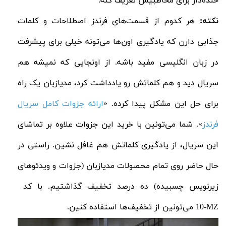
خنده‌دار برای مخاطبیش تعریف کنه.
نکته:
هر کدوم از قسمت‌های فرندز اصطلاحات و کلمات
جذابی دارن که یادگیری اون‌ها‌ می‌تونه خیلی برای پیشرفت
در زبان انگلیسی مفید باشه. از اونجایی که نمیشه هم
سریال دید و هم کلماتش رو یادداشت کرد، مدیازبان یک راه
برای حل این مشکل پیدا کرده. «
ا
رائه
جزوات
کامل
سریال
فرندز
»
. شما می‌تونین با خرید این جزوات علاوه بر تماشای
این سریال، از یادگیری کلماتش هم غافل نشین. راستی در
حال حاضر روی تمام محصولات مدیازبان (جزوات و ویدئوهای
زیرنویس چسبیده) ده درصد تخفیف گذاشتیم. با کد
MZ
-10 می‌تونین از تخفیف‌ها استفاده کنین.