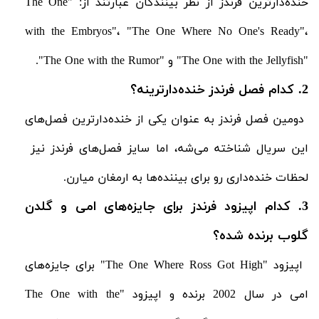
خنده‌دارترین فرندز از نظر بینندگان عبارتند از: "
The One
with the Embryos"، "The One Where No One's Ready"،
"
The One with the Jellyfish
" و "
The One with the Rumor
".
2. کدام فصل فرندز خنده‌دارترینه؟
دومین فصل فرندز به عنوان یکی از خنده‌دارترین فصل‌های
این سریال شناخته می‌شه، اما سایز فصل‌های فرندز نیز
لحظات خنده‌داری رو برای بیننده‌ها به ارمغان میارن.
3. کدام اپیزود فرندز برای جایزه‌های امی و گلدن
گلوب برنده شده؟
اپیزود "
The One Where Ross Got High
" برای جایزه‌های
امی در سال 2002 برنده و اپیزود "
The One with the