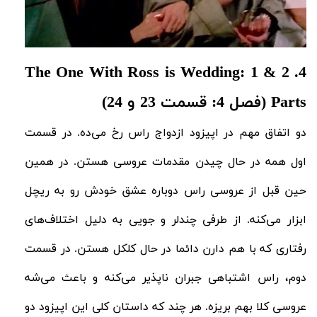
2 & 1 The One With Ross is Wedding:
4.
Parts (فصل 4: قسمت 23 و 24)
دو اتفاق مهم در اپیزود ازدواج راس رخ می‌ده. در قسمت
اول همه در حال چیدن مقدمات عروسی هستن. در همین
حین قبل از عروسی راس دوباره عشق خودش رو به ریچل
ابزار می‌کنه. از طرفی چندلر و جویی به دلیل اختلاف‌های
رفتاری که با هم دارن دائما در حال کلکل‌ هستن. در قسمت
دوم، راس اشتباهی جبران نا‌پذیر می‌کنه و باعث می‌شه
عروسی کلا بهم بریزه. هر چند که داستان کلی این اپیزود دو