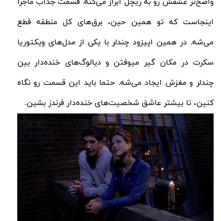
واضح‌تر عشقش رو به ریچل ابراز می‌کنه. قسمت جذاب ماجرا
اینجاست که تو همین حین، برق‌های کل منطقه قطع
می‌شه. در همین اپیزود چندلر با یکی از مدل‌های ویکتوریا
سکرت در مکان گیر میوفتن و دیالوگ‌های خنده‌دار بین
چندلر و مغزش ایجاد می‌شه. حتما باید این قسمت رو نگاه
کنین، تا بیشتر عاشق شخصیت‌‌های خنده‌دار فرندز بشین.