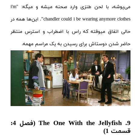
می‌پوشه، با لحن طنزی وارد صحنه میشه و میگه: "
i'm
chandler could i be wearing anymore clothes
". این‌ها همه در
حالی اتفاق میوفته که راس با اضطراب و استرس منتظر
حاضر شدن دوستاش برای رسیدن به یک مراسم مهمه.
9.
The One With the Jellyfish (فصل 4:
قسمت 1)