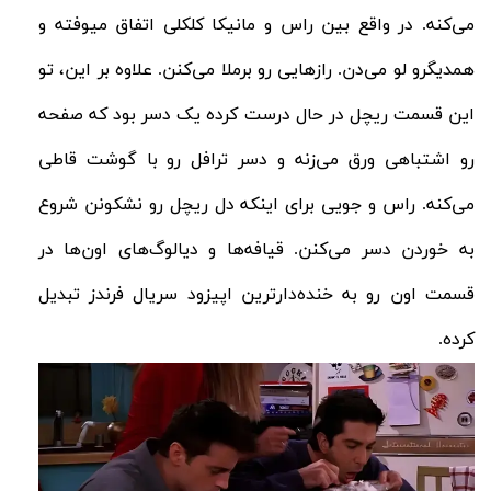
می‌کنه. در واقع بین راس و مانیکا کلکلی اتفاق میوفته و
همدیگرو لو می‌دن. رازهایی رو برملا می‌کنن. علاوه بر این، تو
این قسمت ریچل در حال درست کرده یک دسر بود که صفحه
رو اشتباهی ورق می‌زنه و دسر ترافل رو با گوشت قاطی
می‌کنه. راس و جویی برای اینکه دل ریچل رو نشکونن شروع
به خوردن دسر می‌کنن. قیافه‌ها و دیالوگ‌های اون‌ها در
قسمت اون رو به خنده‌دارترین اپیزود سریال فرندز تبدیل
کرده.