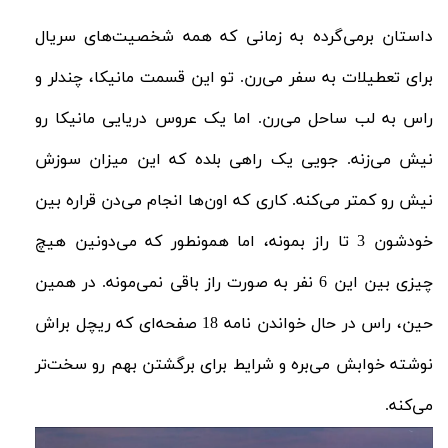
داستان برمی‌گرده به زمانی که همه شخصیت‌های سریال
برای تعطیلات به سفر می‌رن. تو این قسمت مانیکا، چندلر و
راس به لب ساحل می‌رن. اما یک عروس دریایی مانیکا رو
نیش می‌زنه. جویی یک راهی بلده که این میزان سوزش
نیش رو کمتر می‌کنه. کاری که اون‌ها انجام می‌دن قراره بین
خودشون 3 تا راز بمونه، اما همونطور که می‌دونین هیچ‌
چیزی بین این 6 نفر به صورت راز باقی نمی‌‌مونه. در همین
حین، راس در حال خواندن نامه 18‌ صفحه‌ای که ریچل براش
نوشته خوابش می‌بره و شرایط برای برگشتن بهم رو سخت‌تر
می‌کنه.