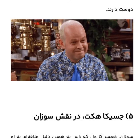
دوست دارند.
5) جسیکا
هکت، در نقش سوزان
سوزان، همسر کارول که راس به همین دلیل علاقه‌ای به او