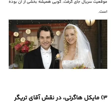
موقعیت سریال جای گرفت، گویی همیشه بخشی از آن بوده
است.
3) مایکل هاگرتی، در نقش آقای تریگر