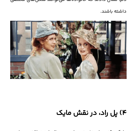
داشته باشند.
4) پل راد، در نقش مایک