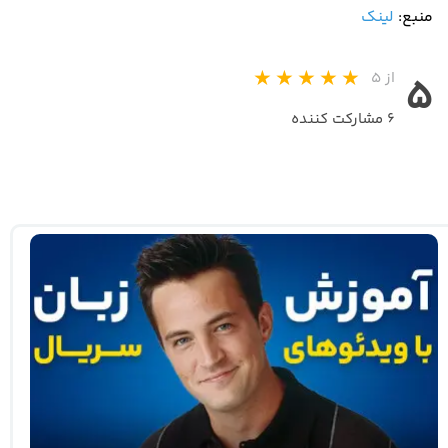
منبع:
لینک
از ۵
۵
۶ مشارکت کننده