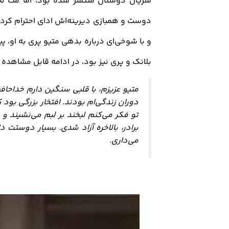
سریال دوستان منتشر شده بود، اما مت له ب
دوست و همبازی دیرینه‌اش ادای احترام کرد.
و با شوخی‌ای درباره بدهی متیو پری به او، 
بلانک و پری نیز بود، در ادامه قابل مشاهده
متیو عزیزم، با قلبی سنگین دارم خداحافظ
دوران زندگی‌ام بودند. افتخار بزرگی بود
تو فکر می‌کنم لبخند بر لبم می‌نشیند و 
می‌داری.