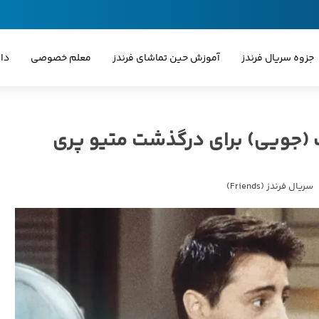
جزوه سریال فرندز
آموزش حین تماشای فرندز
معلم خصوصی
دا
 (جویی) برای درگذشت متیو پری
سریال فرندز (Friends)