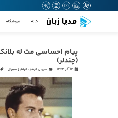
مدیا زبان
خانه
فروشگاه
پیام احساسی مت له بلانک
(چندلر)
۱۴ آذر ۱۴۰۳
سریال فرندز
،
فیلم و سریال