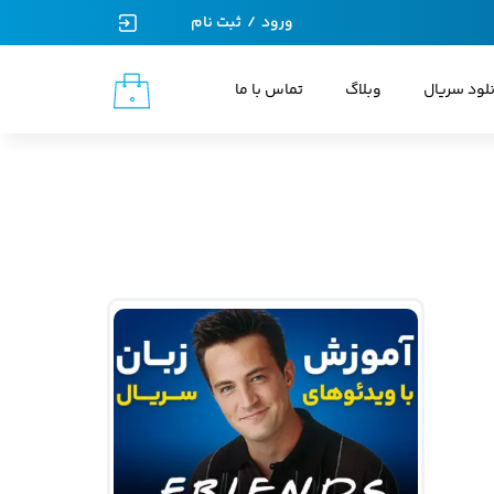
ورود
/
ثبت نام
حساب کاربری من
نلود سریال
وبلاگ
تماس با ما
۰
تغییر گذر واژه
سفارشات
خروج از حساب کاربری