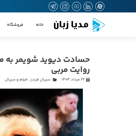
مدیا زبان
خانه
فروشگاه
حسادت دیوید شویمر به می
روایت مربی
۲۲ مرداد ۱۴۰۴
سریال فرندز
،
فیلم و سریال