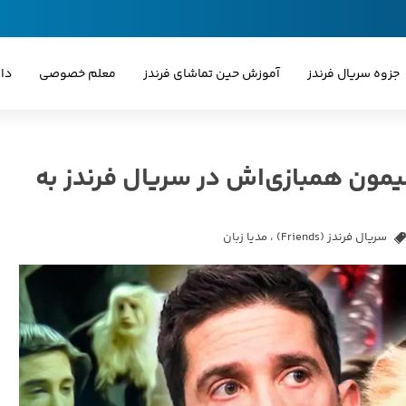
جزوه سریال فرندز
آموزش حین تماشای فرندز
معلم خصوصی
دا
مون همبازی‌اش در سریال فرندز به
سریال فرندز (Friends)
،
مدیا زبان