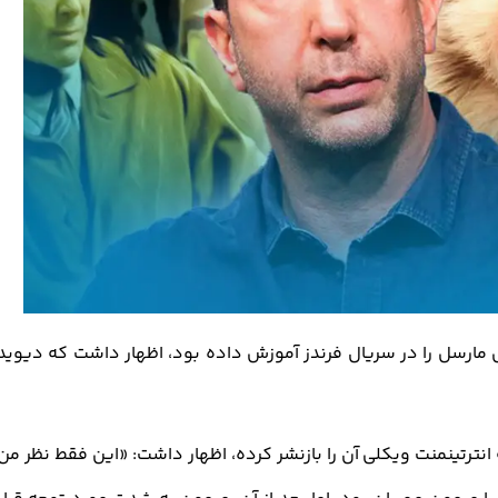
مارسل را در سریال فرندز آموزش داده بود، اظهار داشت که دیوید
انترتینمنت ویکلی
آن را بازنشر کرده، اظهار داشت: «این فقط نظر من