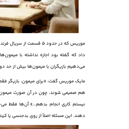
موریس که در حدود 5 قسمت ا
داد که گفته بود اجازه نداشته با میمون‌ه
می‌دهیم بازیگران با میمون‌ها بیش از حد دو
مایک موریس گفت: «برای میمون، بازیگر فقط یک
هم صمیمی شوند، چون در آن صورت میمون‌ه
نیستم کاری انجام بدهم...» آن‌ها فقط می‌
دهند. این مسئله اصلاً از روی بدجنسی یا کین