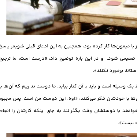
ز سریال فرندز با میمون‌ها کار کرده بود، همچنین به این ادعای قبلی شویمر پاسخ
ا صمیمی شود. او در این باره توضیح داد: «درست است، ما ترجیح
ستانه برخورد نکنند
.«
 وسیله است و باید با آن کنار بیاید. ما دوست نداریم که آن‌ها با
ا با خودشان فکر می‌کنند: «اوه، این دوست من است، پس مجبور
خواهند با دوستشان وقت بگذرانند به جای اینکه کارشان را انجام
ه نیست
.«