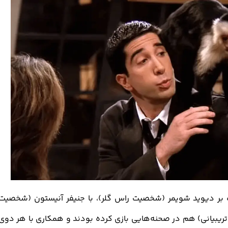
 بر دیوید شویمر (شخصیت راس گلر)، با جنیفر آنیستون (شخصیت
یبیانی) هم در صحنه‌هایی بازی کرده بودند و همکاری با هر دوی