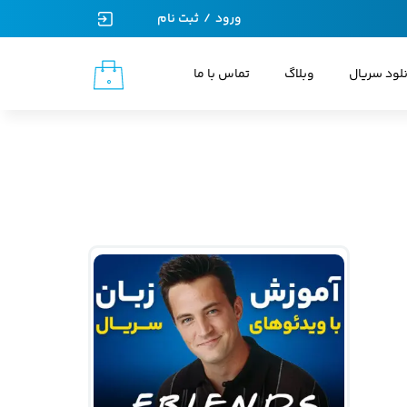
ورود
/
ثبت نام
حساب کاربری من
نلود سریال
وبلاگ
تماس با ما
۰
تغییر گذر واژه
سفارشات
خروج از حساب کاربری