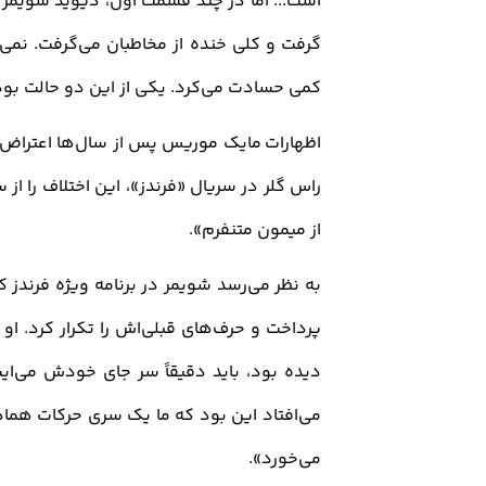
است... اما در چند قسمت اول، دیوید شویمر ب
گرفت و کلی خنده از مخاطبان می‌گرفت. نمی‌د
کمی حسادت می‌کرد. یکی از این دو حالت بود
اظهارات مایک موریس پس از سال‌ها اعتراض 
از میمون متنفرم
.«
به نظر می‌رسد شویمر در برنامه ویژه فرندز ک
پرداخت و حرف‌های قبلی‌اش را تکرار کرد.
او 
دیده بود، باید دقیقاً سر جای خودش می‌ایس
می‌افتاد این بود که ما یک سری حرکات هما
می‌خورد».