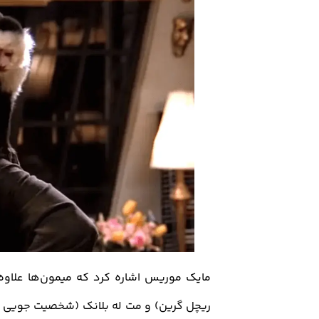
مایک موریس اشاره کرد که میمون‌ها علاوه
ریچل گرین) و مت له بلانک (شخصیت جویی تر