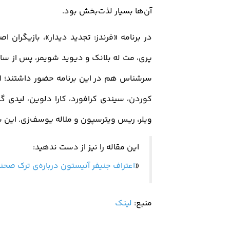
آن‌ها بسیار لذت‌بخش بود
.
در برنامه «فرندز: تجدید دیدار»، بازیگران 
پری، مت له بلانک و دیوید شویمر،
پس از سال
سرشناس هم در این برنامه حضور داشتند؛ از ج
کوردن، سیندی کرافورد، کارا دلوین، لیدی گ
ویلر، ریس ویترسپون و ملاله یوسف‌زی. این ب
این مقاله را نیز از دست ندهید:
«
اعتراف جنیفر آنیستون درباره‌ی ترک صحن
منبع:
لینک