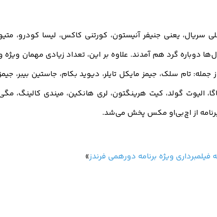
اصلی سریال، یعنی جنیفر آنیستون، کورتنی کاکس، لیسا کودرو، متیو
‌ها دوباره گرد هم آمدند. علاوه بر این، تعداد زیادی مهمان ویژه و
مله: تام سلک، جیمز مایکل تایلر، دیوید بکام، جاستین بیبر، جیمز
اگا، الیوت گولد، کیت هرینگتون، لری هانکین، میندی کالینگ، مگی
رنامه از اچ‌بی‌او مکس پخش می‌شد.
ه فیلمبرداری ویژه برنامه دورهمی فرندز
»