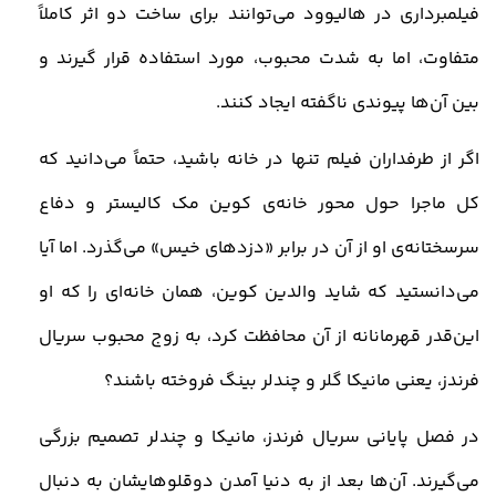
فیلمبرداری در هالیوود می‌توانند برای ساخت دو اثر کاملاً
متفاوت، اما به‌ شدت محبوب، مورد استفاده قرار گیرند و
بین آن‌ها پیوندی ناگفته ایجاد کنند
.
اگر از طرفداران فیلم تنها در خانه باشید، حتماً می‌دانید که
کل ماجرا حول محور خانه‌ی کوین مک‌ کالیستر و دفاع
سرسختانه‌ی او از آن در برابر «دزدهای خیس» می‌گذرد. اما آیا
می‌دانستید که شاید والدین کوین، همان خانه‌ای را که او
این‌قدر قهرمانانه از آن محافظت کرد، به زوج محبوب سریال
فرندز، یعنی مانیکا گلر و چندلر بینگ فروخته باشند؟
در فصل پایانی سریال فرندز، مانیکا و چندلر تصمیم بزرگی
می‌گیرند. آن‌ها بعد از به دنیا آمدن دوقلوهایشان به دنبال