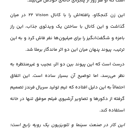
است که او هر روز از پنجره‌ی خانه‌ی خودش می‌بیند
.
این زن کنجکاو، یافته‌اش را با کانال
22 Vision
در میان
گذاشت و این کانال با ساختن یک ویدئوی جذاب، این راز
بامزه و شگفت‌انگیز را برای میلیون‌ها نفر فاش کرد و به این
ترتیب، پیوند پنهان میان این دو اثر ماندگار برملا شد
.
درست است که این پیوند بین دو اثر، عجیب و غیرمنتظره به
نظر می‌رسد، اما توضیح آن بسیار ساده است. این اتفاق
احتمالاً به این دلیل افتاده که تیم تولید سریال فرندز تصمیم
گرفته از دکورها و تصاویر آرشیوی فیلم موفق تنها در خانه
استفاده کند
.
این کار در صنعت سینما و تلویزیون یک رویه رایج است؛