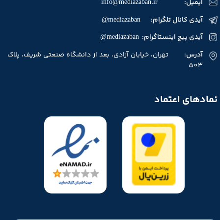
ایمیل:
info@mediazaban.ir
آیدی کانال تلگرام: mediazaban@
آیدی پیج اینستاگرام: mediazaban@
آدرس
: تهران، خیابان آزادی، بعد از دانشگاه صنعتی شریف، پلاک
503
★
★
نمادهای اعتماد