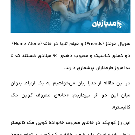
سریال فرندز
(Friends)
و فیلم تنها در خانه
(Home Alone)
دو کمدی کلاسیک و محبوب دهه‌ی 90
میلادی هستند که تا
به امروز طرفداران پرشماری دارند.
در این مقاله از مدیا زبان می‌خواهیم به یک ارتباط پنهان
میان این دو اثر بپردازیم: «
خانه‌ی معروف کوین مک‌
کالیستر»
.
این راز کوچک، در خانه‌ی معروف خانواده کوین مک کالیستر
پنهان شده است. بله، همان خانه‌ای که کوین با تمام وجود