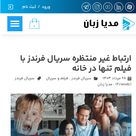
ورود
/
ثبت نام
حساب کاربری من
مدیا زبان
۰
تغییر گذر واژه
سفارشات
ارتباط غیر منتظره سریال فرندز با
خروج از حساب کاربری
فیلم تنها در خانه
۲۸ مرداد ۱۴۰۴
سریال فرندز
،
فیلم و سریال
سریال فرندز
(Friends)
،
مدیا زبان