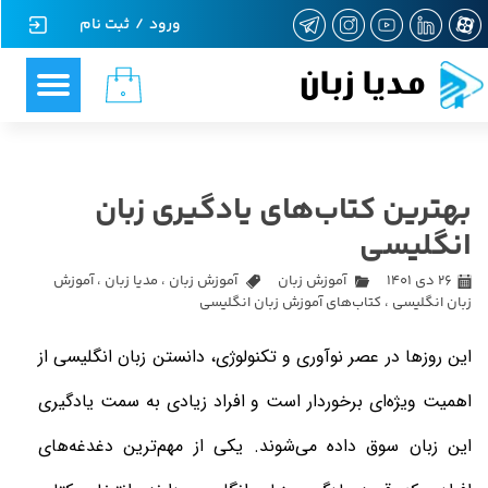
ورود
/
ثبت نام
حساب کاربری من
مدیا زبان
۰
تغییر گذر واژه
سفارشات
بهترین کتاب‌های یادگیری زبان
خروج از حساب کاربری
انگلیسی
۲۶ دی ۱۴۰۱
آموزش زبان
آموزش زبان
،
مدیا زبان
،
آموزش
زبان انگلیسی
،
کتاب‌های آموزش زبان انگلیسی
این روزها در عصر نوآوری و تکنولوژی، دانستن زبان انگلیسی از
اهمیت ویژه‌ای برخوردار است و افراد زیادی به سمت یادگیری
این زبان سوق داده می‌شوند. یکی از مهم‌ترین دغدغه‌های