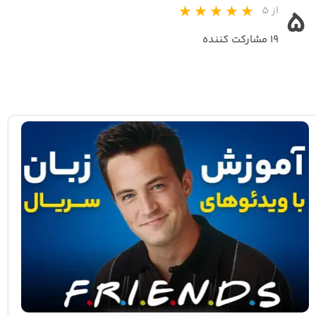
از ۵
۵
۱۹ مشارکت کننده