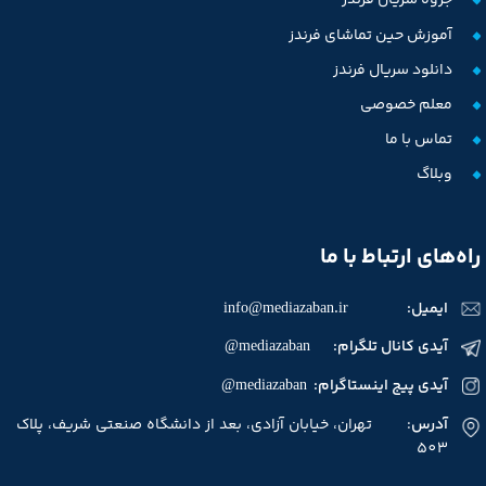
جزوه سریال فرندز
آموزش حین تماشای فرندز
دانلود سریال فرندز
معلم خصوصی
تماس با ما
وبلاگ
راه‌های ارتباط با ما
ایمیل:
info@mediazaban.ir
آیدی کانال تلگرام: mediazaban@
آیدی پیج اینستاگرام: mediazaban@
آدرس
: تهران، خیابان آزادی، بعد از دانشگاه صنعتی شریف، پلاک
503