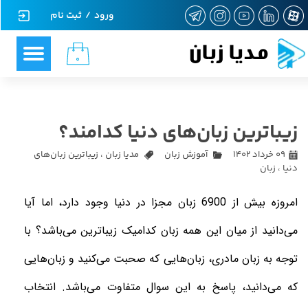
ورود
/
ثبت نام
حساب کاربری من
مدیا زبان
۰
تغییر گذر واژه
سفارشات
زیباترین زبان‌های دنیا کدامند؟
خروج از حساب کاربری
۰۹ خرداد ۱۴۰۲
آموزش زبان
مدیا زبان
،
زیباترین زبان‌های
دنیا
،
زبان
امروزه بیش از 6900 زبان مجزا در دنیا وجود دارد، اما آیا
می‌دانید از میان این همه زبان کدامیک زیباترین می‌باشد؟ با
توجه به زبان مادری، زبان‌هایی که صحبت می‌کنید و زبان‌هایی
که می‌دانید، پاسخ به این سوال متفاوت می‌باشد. انتخاب