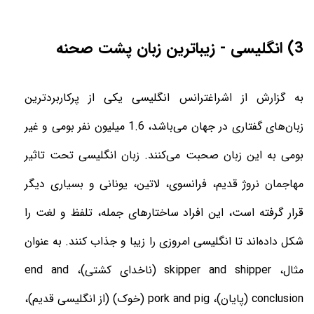
3) انگلیسی - زیباترین زبان پشت صحنه
به گزارش از
اشراغترانس
انگلیسی یکی از پرکاربردترین
زبان‌های گفتاری در جهان می‌باشد، 1.6 میلیون نفر بومی و غیر
بومی به این زبان صحبت می‌کنند. زبان انگلیسی تحت تاثیر
مهاجمان نروژ قدیم، فرانسوی، لاتین، یونانی و بسیاری دیگر
قرار گرفته است، این افراد ساختارهای جمله، تلفظ و لغت را
شکل داده‌اند تا انگلیسی امروزی را زیبا و جذاب کنند. به عنوان
مثال،
skipper and shipper
(ناخدای کشتی)،
end and
conclusion
(پایان)،
pork and pig
(خوک) (از انگلیسی قدیم)،