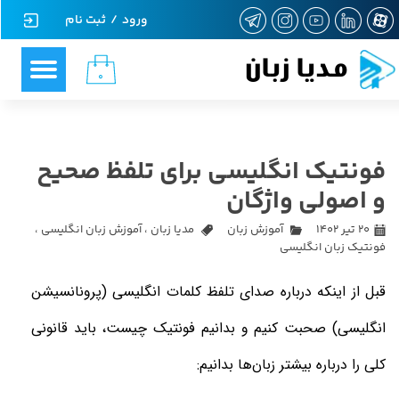
ورود
/
ثبت نام
حساب کاربری من
مدیا زبان
۰
تغییر گذر واژه
سفارشات
فونتیک انگلیسی برای تلفظ صحیح
خروج از حساب کاربری
و اصولی واژگان
۲۰ تیر ۱۴۰۲
آموزش زبان
مدیا زبان
،
آموزش زبان انگلیسی
،
فونتیک زبان انگلیسی
ق
بل از اینکه درباره صدای
تلفظ کلمات انگلیسی
(پرونانسیشن
انگلیسی) صحبت کنیم و بدانیم فونتیک چیست، باید قانونی
کلی را درباره بیشتر زبان‌ها بدانیم
: