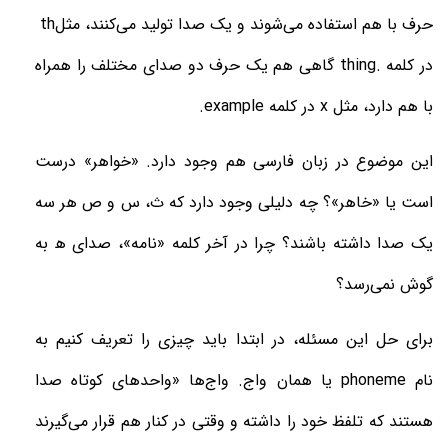
حرف با هم استفاده می‌شوند و یک صدا تولید می‌کنند، مثل
th
در کلمه
thing.
گاهی هم یک حرف دو صدای مختلف را همراه
با هم دارد، مثل
x
در کلمه
.example
این موضوع در زبان فارسی هم وجود دارد. «خواهر» درست
است یا «خاهر»؟ چه دلیلی وجود دارد که ث، س و ص هر سه
یک صدا داشته باشند؟ چرا در آخر کلمه «نامه»، صدای ه‍ به
گوش نمی‌رسد؟
برای حل این مسئله، در ابتدا باید چیزی را تعریف کنیم به
نام
phoneme
یا همان واج. واج‌ها «واحدهای کوتاه صدا
هستند که تلفظ خود را داشته و وقتی در کنار هم قرار می‌گیرند