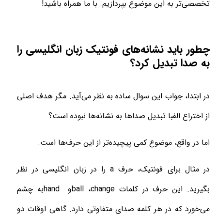
تخصصی‌تر به این موضوع بپردازیم. با ما همراه باشید
!
چطور باید نشانه‌های فونتیک زبان انگلیسی را
به صدا تبدیل کرد؟
در ابتدا، جواب این سوال ساده به نظر می‌آید. مگر هدف اصلی
از اختراع الفبا تبدیل صداها به نشانه‌ها نبوده است؟
اما در واقع، موضوع کمی پیچیده‌تر از این حرف‌ها است
.
در مثال برای فونتیک، حرف
a
را در زبان انگلیسی در نظر
بگیرید. این حرف در کلمات
change
،
ball
و
hand
به چشم
می‌خورد که در هر کلمه صدای متفاوتی دارد. گاهی اوقات دو