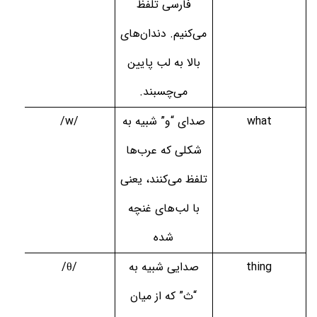
فارسی تلفظ
می‌کنیم. دندان‌های
بالا به لب پایین
می‌چسبند.
what
صدای “و” شبیه به
/w/
شکلی که عرب‌ها
تلفظ می‌کنند، یعنی
با لب‌های غنچه
شده
thing
صدایی شبیه به
/θ/
“ث” که از میان