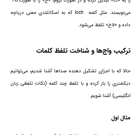
را به «ک» تبدیل کرده و در صورت لزوم، «خ» را با صورت
/x/
می‌نویسند. مثل کلمه
loch
که به اسکاتلندی معنی دریاچه
داده و «لاخ» تلفظ می‌شود
.
ترکیب واج‌ها و شناخت تلفظ کلمات
حالا که با اجزای تشکیل دهنده صداها آشنا شدیم، می‌توانیم
دیکشنری را باز کرده و با تلفظ‌ چند کلمه (نکات تلفظی زبان
انگلیسی) آشنا شویم
.
مثال اول