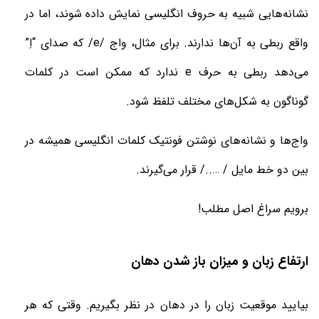
نشانه‌هایی شبیه به حروف انگلیسی نمایش داده شوند، اما در
واقع ربطی به آن‌ها ندارند. برای مثال، واج
/e/
که صدای “اِ”
می‌دهد ربطی به حرف
e
ندارد که ممکن است در کلمات
گوناگون به شکل‌های مختلف تلفظ شود
.
واج‌ها و نشانه‌های نوشتن
فونتیک کلمات انگلیسی
همیشه در
بین دو خط مایل /
…
../ قرار می‌گیرند
.
برویم سراغ اصل مطلب
!
ارتفاع زبان و میزان باز شدن دهان
بیایید موقعیت زبان را در دهان در نظر بگیریم. وقتی که هر