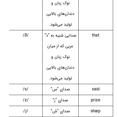
نوک زبان و
دندان‌های بالایی
تولید می‌شود.
that
صدایی شبیه به “ذ”
/ð/
عربی که از میان
نوک زبان و
دندان‌های بالایی
تولید می‌شود.
said
صدای “س”
/s/
prize
صدای “ز
”
/z/
sharp
صدای “ش
”
/ʃ/