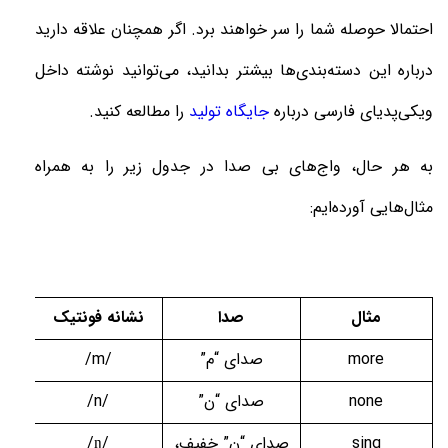
احتمالا حوصله شما را سر خواهند برد. اگر همچنان علاقه دارید
درباره این دسته‌بندی‌ها بیشتر بدانید، می‌توانید نوشته داخل
ویکی‌پدیای فارسی درباره
جایگاه تولید
را مطالعه کنید
.
به هر حال، واج‌های بی صدا در جدول زیر را به همراه
مثال‌هایی آورده‌ایم:
مثال
صدا
نشانه فونتیک
more
صدای “م”
/m/
none
صدای “ن”
/n/
sing
صدای “ن” خفیف،
/ŋ/