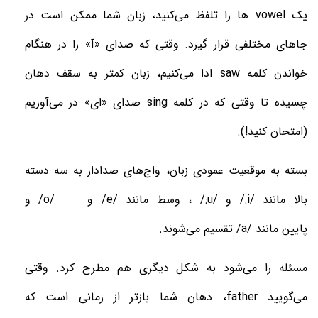
یک
vowel
ها را تلفظ می‌کنید، زبان شما ممکن است در
جاهای مختلفی قرار گیرد. وقتی که صدای «آ» را در هنگام
خواندن کلمه
saw
ادا می‌کنیم، زبان کمتر به سقف دهان
چسیده تا وقتی که در کلمه
sing
صدای «ای» در می‌آوریم
(امتحان کنید!)
.
بسته به موقعیت عمودی زبان، واج‌های صدادار به سه دسته
بالا
مانند
/:i/
و
/:u/
، وسط
مانند
/e/
و
/o/
و
پایین
مانند
/a/
تقسیم می‌شوند
.
مسئله را می‌شود به شکل دیگری هم مطرح کرد. وقتی
می‌گویید
father
، دهان شما بازتر از زمانی است که