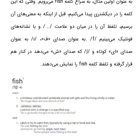
به عنوان اولین مثال، به سراغ کلمه
fish
می‌رویم. وقتی که این
کلمه را در دیکشنری پیدا می‌کنیم، قبل از اینکه به معنی‌های آن
برسیم، تلفظ آن را در میان دو علامت /.../ و با نشانه‌های
فونتیک می‌بینیم
. /f/
به عنوان صدای «ف»
،
/ɪ/
به عنوان
صدای «ای» کوتاه و
/ʃ/
که صدای «ش» می‌دهد در کنار هم
قرار گرفته و تلفظ کلمه
fish
را نمایش می‌دهند
.