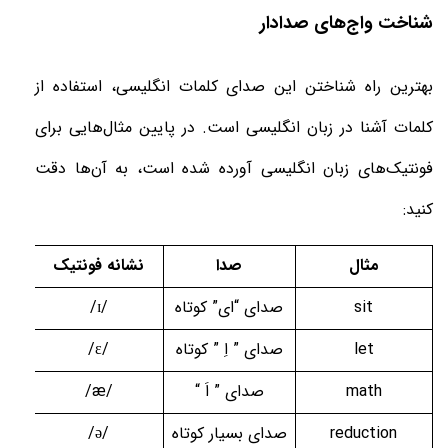
شناخت واج‌های صدادار
بهترین راه شناختن این صدای کلمات انگلیسی، استفاده از
کلمات آشنا در زبان انگلیسی است. در پایین مثال‌هایی برای
فونتیک‌های زبان انگلیسی آورده شده است، به آن‌ها دقت
کنید
:
مثال
صدا
نشانه فونتیک
sit
صدای “ای” کوتاه
/
ɪ
/
let
صدای ” اِ ” کوتاه
/ɛ/
math
صدای ” اَ
“
/æ/
reduction
صدای بسیار کوتاه
/ə/