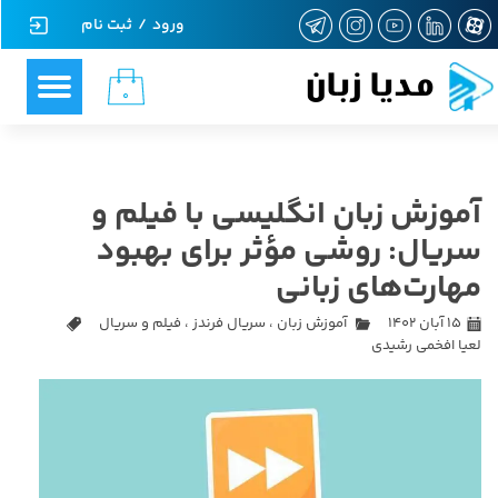
ورود
/
ثبت نام
حساب کاربری من
مدیا زبان
۰
تغییر گذر واژه
سفارشات
آموزش زبان انگلیسی با فیلم و
خروج از حساب کاربری
سریال: روشی مؤثر برای بهبود
مهارت‌های زبانی
۱۵ آبان ۱۴۰۲
آموزش زبان
،
سریال فرندز
،
فیلم و سریال
لعیا افخمی رشیدی