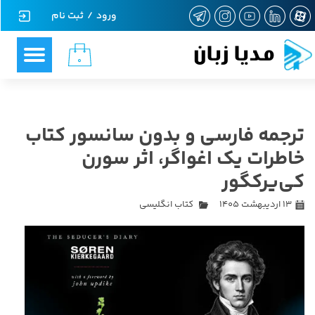
ورود
/
ثبت نام
حساب کاربری من
مدیا زبان
۰
تغییر گذر واژه
سفارشات
ترجمه فارسی و بدون سانسور کتاب
خروج از حساب کاربری
خاطرات یک اغواگر، اثر سورن
کی‌یرکگور
۱۳ اردیبهشت ۱۴۰۵
کتاب انگلیسی