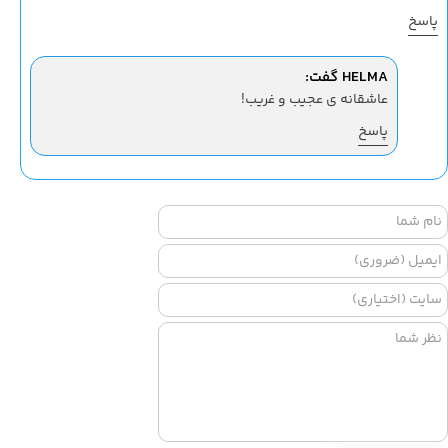
پاسخ
HELMA گفت:
عاشقانه ی عجیب و غریب!
پاسخ
★
★