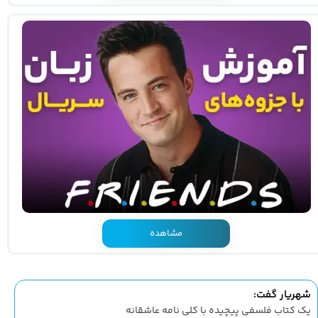
مشاهده
شهریار گفت:
یک کتاب فلسفی پیچیده با کلی نامه عاشقانه