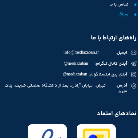
تماس با ما
وبلاگ
راه‌های ارتباط با ما
ایمیل:
info@mediazaban.ir
آیدی کانال تلگرام: mediazaban@
آیدی پیج اینستاگرام: mediazaban@
آدرس
: تهران، خیابان آزادی، بعد از دانشگاه صنعتی شریف، پلاک
503
نمادهای اعتماد