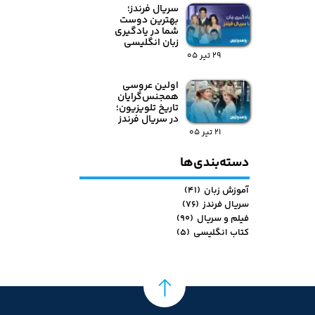
سریال فرندز؛
بهترین دوست
شما در یادگیری
زبان انگلیسی
۲۹ تیر ۰۵
اولین عروسی
همجنس‌گرایان
تاریخ تلویزیون؛
در سریال فرندز
۲۱ تیر ۰۵
دسته‌بندی‌ها
آموزش زبان
(۴۱)
سریال فرندز
(۷۶)
فیلم و سریال
(۹۰)
کتاب انگلیسی
(۵)