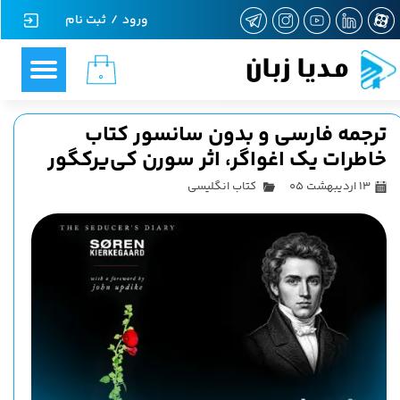
ورود
/
ثبت نام
حساب کاربری من
مدیا زبان
۰
تغییر گذر واژه
سفارشات
ترجمه فارسی و بدون سانسور کتاب
خاطرات یک اغواگر، اثر سورن کی‌یرکگور
خروج از حساب کاربری
۱۳ اردیبهشت ۰۵
کتاب انگلیسی