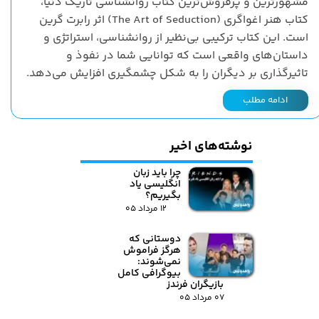
مشهورترین و پرفروش‌ترین کتاب روانشناسی تاریک دنیا،
کتاب هنر اغواگری (The Art of Seduction) اثر رابرت گرین
است. این کتاب ترکیبی بی‌نظیر از روانشناسی، استراتژی و
داستان‌های واقعی است که توانایی شما در نفوذ و
تاثیرگذاری بر دیگران را به شکل چشمگیری افزایش می‌دهد.
ادامه مطلب
نوشته‌های اخیر
چرا باید زبان
انگلیسی یاد
بگیریم؟
۱۲ مرداد ۰۵
دوستانی که
هرگز فراموش
نمی‌شوند:
بیوگرافی کامل
بازیگران فرندز
۰۷ مرداد ۰۵