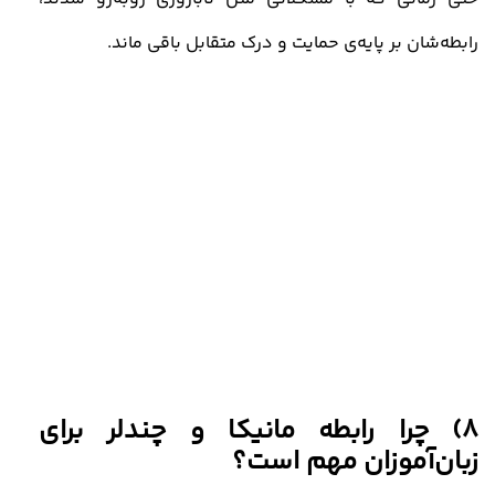
رابطه‌شان بر پایه‌ی حمایت و درک متقابل باقی ماند
.
8)
چرا رابطه مانیکا و چندلر برای
زبان‌آموزان مهم است؟