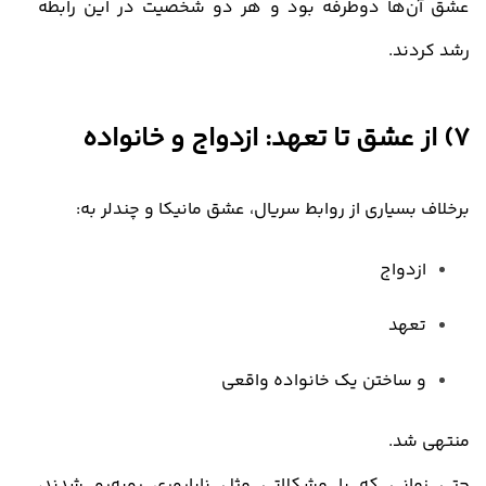
عشق آن‌ها دوطرفه بود و هر دو شخصیت در این رابطه
رشد کردند
.
7)
از عشق تا تعهد: ازدواج و خانواده
برخلاف بسیاری از روابط سریال، عشق مانیکا و چندلر به
:
ازدواج
تعهد
و ساختن یک خانواده واقعی
منتهی شد
.
حتی زمانی که با مشکلاتی مثل ناباروری روبه‌رو شدند،