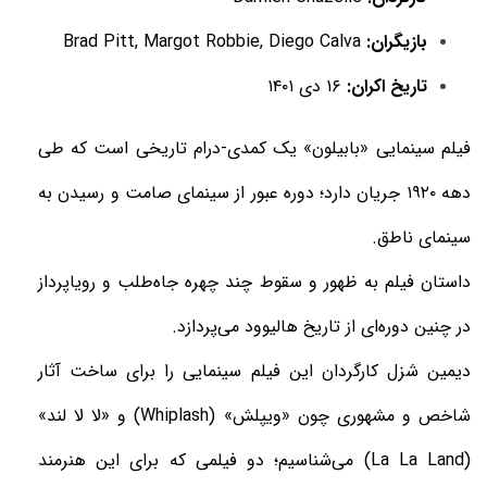
بازیگران:
Brad Pitt, Margot Robbie, Diego Calva
تاریخ اکران:
۱۶ دی ۱۴۰۱
فیلم سینمایی «بابیلون» یک کمدی-درام تاریخی است که طی
دهه ۱۹۲۰ جریان دارد؛ دوره عبور از سینمای صامت و رسیدن به
سینمای ناطق.
داستان فیلم به ظهور و سقوط چند چهره‌ جاه‌طلب و رویاپرداز
در چنین دوره‌ای از تاریخ هالیوود می‌پردازد.
دیمین شزل کارگردان این فیلم سینمایی را برای ساخت آثار
شاخص و مشهوری چون «ویپلش» (Whiplash) و «لا لا لند»
(La La Land) می‌شناسیم؛ دو فیلمی که برای این هنرمند