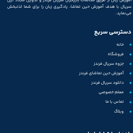
آموزش زبان از طریق مکالمات بازیگران سریال فرندز و تدوین مجدد این
سریال با هدف آموزش حین تماشا، یادگیری زبان را برای شما لذتبخش
می‌نماید.
دسترسی سریع
خانه
فروشگاه
جزوه سریال فرندز
آموزش حین تماشای فرندز
دانلود سریال فرندز
معلم خصوصی
تماس با ما
وبلاگ