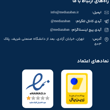
راه‌های ارتباط با ما
ایمیل:
info@mediazaban.ir
آیدی کانال تلگرام: mediazaban@
آیدی پیج اینستاگرام: mediazaban@
آدرس
: تهران، خیابان آزادی، بعد از دانشگاه صنعتی شریف، پلاک
503
نمادهای اعتماد