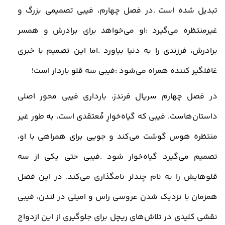
تبدیل شده است
.
در فصل چهارم، فیبی تصمیمی بزرگ و
غیرمنتظره می‌گیرد
:
او می‌خواهد برای برادرش و همسر
برادرش، فرزندی را به دنیا بیاورد
.
اما این تصمیم با خبری
غافلگیر کننده همراه می‌شود
:
فیبی سه قلو باردار است
!
در فصل چهارم سریال فرندز، بارداری فیبی محور اصلی
داستان‌هاست. فیبی که گیاه‌خوارِ مُعتقدی است، به‌ طور غیر
منتظره هوس گوشت می‌کند و جویی برای همراهی با او،
تصمیم می‌گیرد گیاه‌خوار شود
.
فیبی حتی یکی از سه
قلوهایش را به نام چندلر نامگذاری می‌کند. در این فصل
همزمان با نزدیک شدن عروسی راس و امیلی در لندن، فیبی
نقشی کلیدی در تلاش‌های ریچل برای جلوگیری از این ازدواج