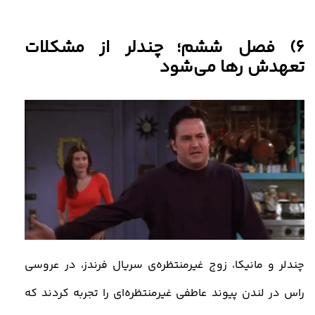
6)
فصل
ششم؛
چندلر از مشکلات
تعهدش رها می‌شود
چندلر و مانیکا، زوج غیرمنتظره‌ی سریال فرندز، در عروسی
راس در لندن پیوند عاطفی غیرمنتظره‌ای را تجربه کردند که