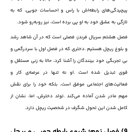
پیچیدگی‌های رابطه‌اش با راس و احساسات جویی، که به
تازگی به عشق خود به او پی برده است، نیز روبه‌رو شود
.
فصل هشتم سریال فرندز، فصلی است که در آن شاهد رشد
و بلوغ ریچل هستیم
.
دختری که در فصل اول با سردرگمی و
بی‌ تجربگی خود بینندگان را آشنا کرد، حالا به زنی مستقل و
قوی تبدیل شده است
.
او نه تنها در عرصه‌ی کار و
فعالیت‌های اجتماعی موفق است، بلکه خود را برای نقش
مهم مادر شدن آماده می‌کند
.
تولد دخترش، اما، نشان از
کامل شدن این تحول شگرف در شخصیت ریچل دارد
.
9)
فصل نهم؛ شروع رابطه جویی و ریچل