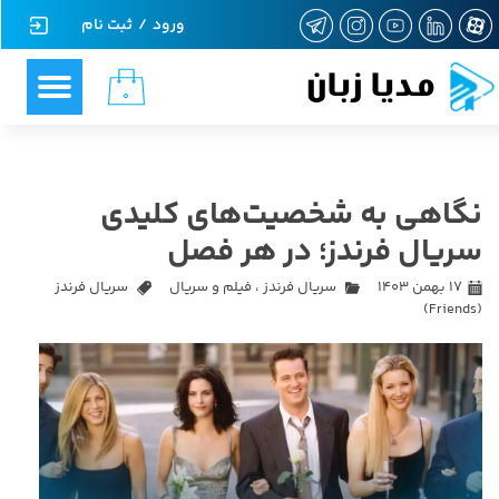
ورود
/
ثبت نام
حساب کاربری من
مدیا زبان
۰
تغییر گذر واژه
سفارشات
نگاهی به شخصیت‌های کلیدی
خروج از حساب کاربری
سریال فرندز؛ در هر فصل
۱۷ بهمن ۱۴۰۳
سریال فرندز
،
فیلم و سریال
سریال فرندز
(Friends)