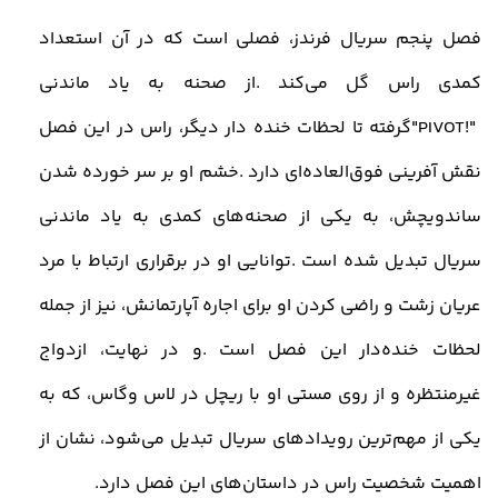
فصل پنجم سریال فرندز، فصلی است که در آن استعداد
کمدی راس گل می‌کند
.
از صحنه به‌ یاد ماندنی
"PIVOT!"
گرفته تا لحظات خنده‌ دار دیگر، راس در این فصل
نقش آفرینی فوق‌العاده‌ای دارد
.
خشم او بر سر خورده شدن
ساندویچش، به یکی از صحنه‌های کمدی به‌ یاد ماندنی
سریال تبدیل شده است
.
توانایی او در برقراری ارتباط با مرد
عریان زشت و راضی کردن او برای اجاره آپارتمانش، نیز از جمله
لحظات خنده‌دار این فصل است
.
و در نهایت، ازدواج
غیرمنتظره و از روی مستی او با ریچل در لاس وگاس، که به
یکی از مهم‌ترین رویدادهای سریال تبدیل می‌شود، نشان از
اهمیت شخصیت راس در داستان‌های این فصل دارد
.