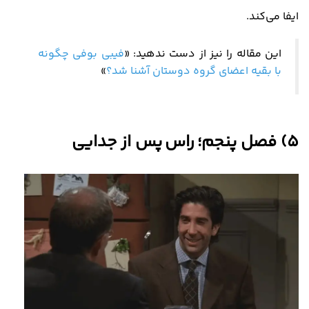
ایفا می‌کند
.
این مقاله را نیز از دست ندهید: «
فیبی بوفی چگونه
با بقیه اعضای گروه دوستان آشنا شد؟
»
5)
فصل پنجم؛ راس پس از جدایی