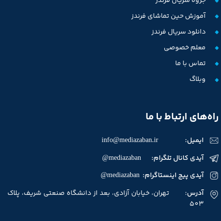
جزوه سریال فرندز
آموزش حین تماشای فرندز
دانلود سریال فرندز
معلم خصوصی
تماس با ما
وبلاگ
راه‌های ارتباط با ما
ایمیل:
info@mediazaban.ir
آیدی کانال تلگرام: mediazaban@
آیدی پیج اینستاگرام: mediazaban@
آدرس
: تهران، خیابان آزادی، بعد از دانشگاه صنعتی شریف، پلاک
503