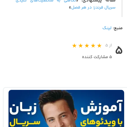
مقاله پیشنهادی:
«
نگاهی به شخصیت‌های کلیدی
سریال فرندز؛ در هر فصل
»
منبع:
لینک
از ۵
۵
۵ مشارکت کننده