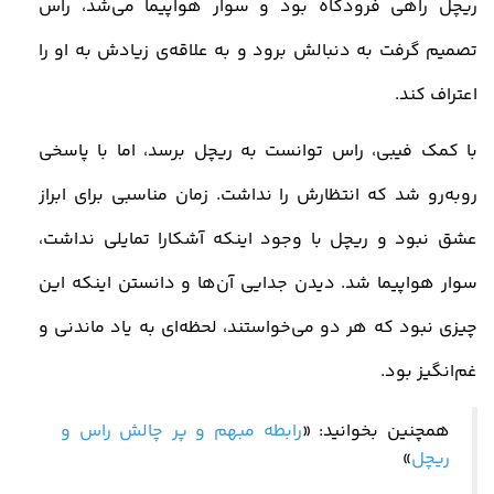
ریچل راهی فرودگاه بود و سوار هواپیما می‌شد، راس
تصمیم گرفت به دنبالش برود و به علاقه‌ی زیادش به او را
اعتراف کند.
با کمک فیبی، راس توانست به ریچل برسد، اما با پاسخی
روبه‌رو شد که انتظارش را نداشت. زمان مناسبی برای ابراز
عشق نبود و ریچل با وجود اینکه آشکارا تمایلی نداشت،
سوار هواپیما شد. دیدن جدایی آن‌ها و دانستن اینکه این
چیزی نبود که هر دو می‌خواستند، لحظه‌ای به یاد ماندنی و
غم‌انگیز بود
.
همچنین بخوانید: «
رابطه مبهم و پر چالش راس و
ریچل
»