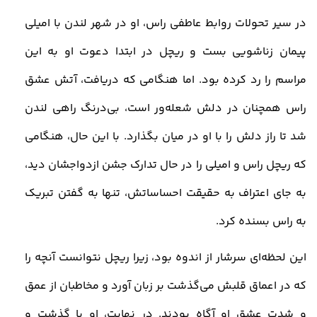
در سیر تحولات روابط عاطفی راس، او در شهر لندن با امیلی
پیمان زناشویی بست و ریچل در ابتدا دعوت او به این
مراسم را رد کرده بود. اما هنگامی که دریافت، آتش عشق
راس همچنان در دلش شعله‌ور است، بی‌درنگ راهی لندن
شد تا راز دلش را با او در میان بگذارد. با این حال، هنگامی
که ریچل راس و امیلی را در حال تدارک جشن ازدواجشان دید،
به جای اعتراف به حقیقت احساساتش، تنها به گفتن تبریک
به راس بسنده کرد
.
این لحظه‌ای سرشار از اندوه بود، زیرا ریچل نتوانست آنچه را
که در اعماق قلبش می‌گذشت بر زبان آورد و مخاطبان از عمق
و شدت عشق او آگاه بودند. در نهایت، او با گذشت و