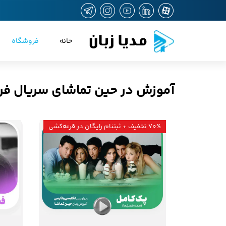
مدیا زبان
خانه
فروشگاه
آموزش در حین تماشای سریال فر
70% تخفیف + ثبتنام رایگان در قرعه‌کشی
۷۰ درصد