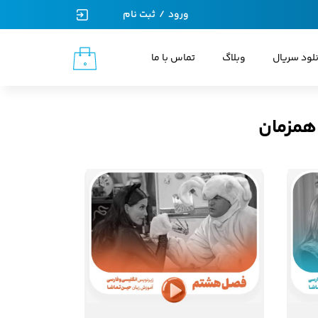
ورود
/
ثبت نام
حساب کاربری من
نلود سریال
وبلاگ
تماس با ما
۰
تغییر گذر واژه
سفارشات
همزمان
خروج از حساب کاربری