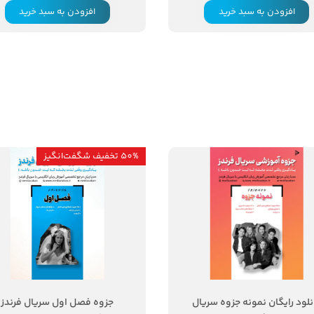
افزودن به سبد خرید
افزودن به سبد خرید
50% تخفیف شگفت‌انگیز
۵۰ درصد
نلود رایگان نمونه جزوه سریال
جزوه فصل اول سریال فرندز