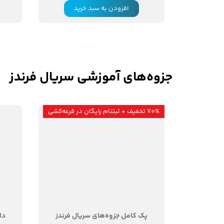
افزودن به سبد خرید
جزوه‌های آموزشی سریال فرندز
70% تخفیف + ثبتنام رایگان در قرعه‌کشی
۷۰ درصد
پک کامل جزوه‌های سریال فرندز
دا