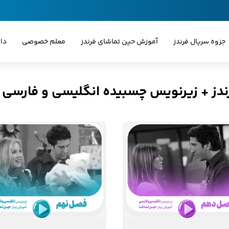
جزوه سریال فرندز
آموزش حین تماشای فرندز
معلم خصوصی
دا
ندز + زیرنویس چسبیده انگلیسی و فارسی 