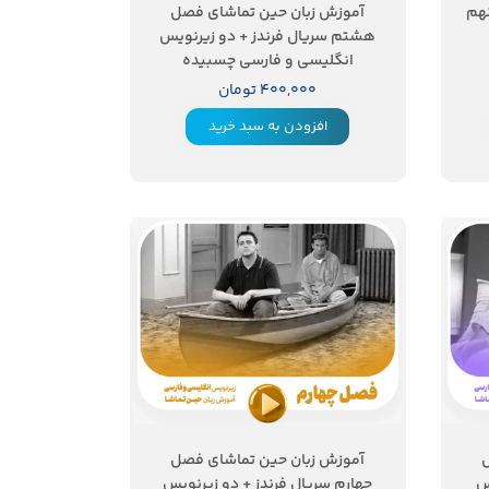
هم
آموزش زبان حین تماشای فصل
هشتم سریال فرندز + دو زیرنویس
انگلیسی و فارسی چسبیده
۴۰۰,۰۰۰ تومان
افزودن به سبد خرید
ل
آموزش زبان حین تماشای فصل
س
چهارم سریال فرندز + دو زیرنویس